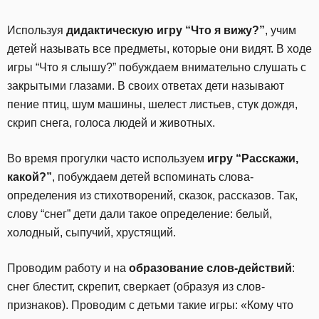
Используя
дидактическую игру “Что я вижу?”
, учим
детей называть все предметы, которые они видят. В ходе
игры “Что я слышу?” побуждаем внимательно слушать с
закрытыми глазами. В своих ответах дети называют
пение птиц, шум машины, шелест листьев, стук дождя,
скрип снега, голоса людей и животных.
Во время прогулки часто используем
игру “Расскажи,
какой?”
, побуждаем детей вспоминать слова-
определения из стихотворений, сказок, рассказов. Так,
слову “снег” дети дали такое определение: белый,
холодный, сыпучий, хрустящий.
Проводим работу и на
образование слов-действий
:
снег блестит, скрепит, сверкает (образуя из слов-
признаков). Проводим с детьми такие игры: «Кому что