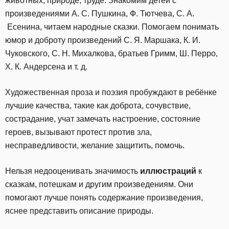
животных, природе, труде. Знакомим детей с
произведениями А. С. Пушкина, Ф. Тютчева, С. А.
Есенина, читаем народные сказки. Помогаем понимать
юмор и доброту произведений С. Я. Маршака, К. И.
Чуковского, С. Н. Михалкова, братьев Гримм, Ш. Перро,
Х. К. Андерсена и т. д.
Художественная проза и поэзия пробуждают в ребёнке
лучшие качества, такие как доброта, сочувствие,
сострадание, учат замечать настроение, состояние
героев, вызывают протест против зла,
несправедливости, желание защитить, помочь.
Нельзя недооценивать значимость
иллюстраций
к
сказкам, потешкам и другим произведениям. Они
помогают лучше понять содержание произведения,
яснее представить описание природы.