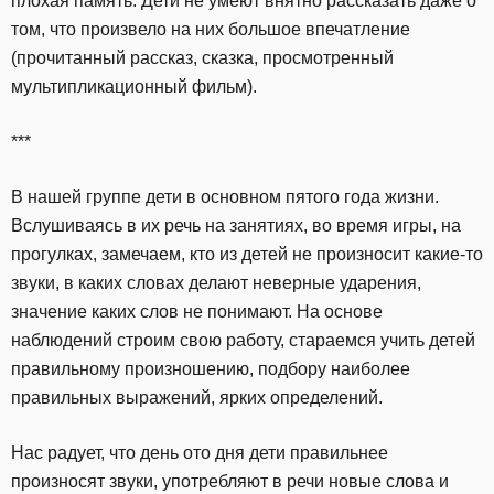
плохая память. Дети не умеют внятно рассказать даже о
том, что произвело на них большое впечатление
(прочитанный рассказ, сказка, просмотренный
мультипликационный фильм).
***
В нашей группе дети в основном пятого года жизни.
Вслушиваясь в их речь на занятиях, во время игры, на
прогулках, замечаем, кто из детей не произносит какие-то
звуки, в каких словах делают неверные ударения,
значение каких слов не понимают. На основе
наблюдений строим свою работу, стараемся учить детей
правильному произношению, подбору наиболее
правильных выражений, ярких определений.
Нас радует, что день ото дня дети правильнее
произносят звуки, употребляют в речи новые слова и