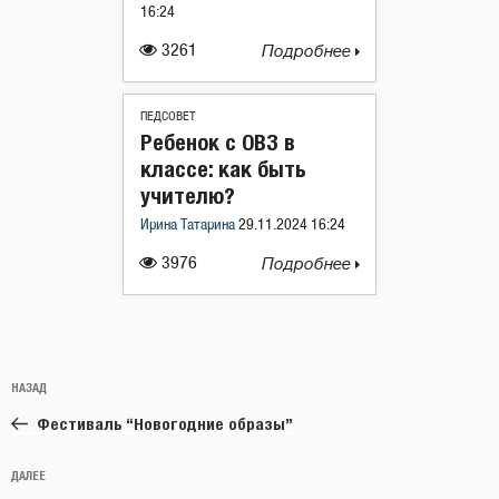
16:24
3261
Подробнее
ПЕДСОВЕТ
Ребенок с ОВЗ в
классе: как быть
учителю?
Ирина Татарина
29.11.2024 16:24
3976
Подробнее
Навигация
Предыдущая
НАЗАД
по
запись:
записям
Фестиваль “Новогодние образы”
Следующая
ДАЛЕЕ