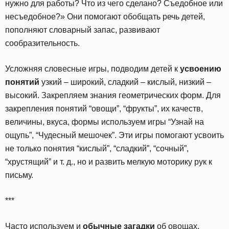
нужно для работы? Что из чего сделано? Съедобное или
несъедобное?» Они помогают обобщать речь детей,
пополняют словарный запас, развивают
сообразительность.
Усложняя словесные игры, подводим детей к
усвоению
понятий
узкий – широкий, сладкий – кислый, низкий –
высокий. Закрепляем знания геометрических форм. Для
закрепления понятий “овощи”, “фрукты”, их качеств,
величины, вкуса, формы используем игры “Узнай на
ощупь”, “Чудесный мешочек”. Эти игры помогают усвоить
не только понятия “кислый”, “сладкий”, “сочный”,
“хрустящий” и т. д., но и развить мелкую моторику рук к
письму.
***
Часто используем и
обычные загадки
об овощах,