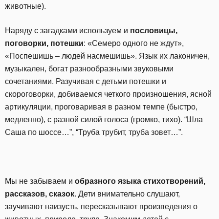
животные).
Наряду с загадками используем и
пословицы,
поговорки, потешки
: «Семеро одного не ждут»,
«Поспешишь – людей насмешишь». Язык их лаконичен,
музыкален, богат разнообразными звуковыми
сочетаниями. Разучивая с детьми потешки и
скороговорки, добиваемся четкого произношения, ясной
артикуляции, проговаривая в разном темпе (быстро,
медленно), с разной силой голоса (громко, тихо). “Шла
Саша по шоссе…”, “Труба трубит, труба зовет…”.
Мы не забываем и
образного языка стихотворений,
рассказов, сказок
. Дети внимательно слушают,
заучивают наизусть, пересказывают произведения о