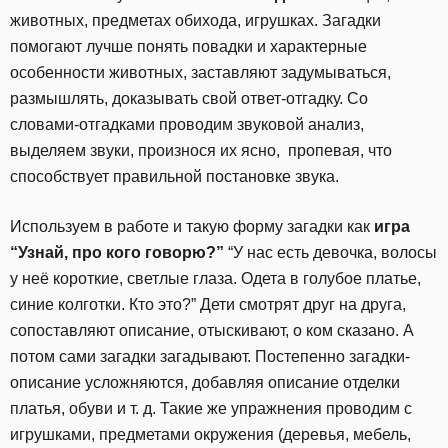
животных, предметах обихода, игрушках. Загадки
помогают лучше понять повадки и характерные
особенности животных, заставляют задумываться,
размышлять, доказывать свой ответ-отгадку. Со
словами-отгадками проводим звуковой анализ,
выделяем звуки, произнося их ясно, пропевая, что
способствует правильной постановке звука.
Используем в работе и такую форму загадки как
игра
“Узнай, про кого говорю?”
“У нас есть девочка, волосы
у неё короткие, светлые глаза. Одета в голубое платье,
синие колготки. Кто это?” Дети смотрят друг на друга,
сопоставляют описание, отыскивают, о ком сказано. А
потом сами загадки загадывают. Постепенно загадки-
описание усложняются, добавляя описание отделки
платья, обуви и т. д. Такие же упражнения проводим с
игрушками, предметами окружения (деревья, мебель,