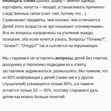
обобщать слова
(шапка, шарф – зимняя одежда;
картофель, капуста – овощи), устанавливать причинно-
следственные связи (снег тает, потому что…).
Сравнивают предметы, чем похожи, чем отличаются.
Детей этого возраста не зря называют «почемучками».
Все их вопросы направлены на утоление жажды
познания, обо всем хочется узнать. Вопросы “Почему?”,
“Зачем?”, “Откуда?” так и сыплются на окружающих.
Мы стараемся не оставлять
вопросы
детей без ответов,
доходчиво и терпеливо подводим их к ответу,
заставляем задумываться, размышлять. Мы помним, что
из 80% информации у детей (также как и у других
слушателей) усваивается только 60%, а в памяти
остаётся только 20 — 30%, поэтому стараемся дать
детям как можно больше понятий.