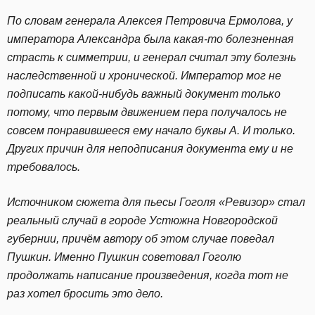
По словам генерала Алексея Петровича Ермолова, у
императора Александра была какая-то болезненная
страсть к симметрии, и генерал считал эту болезнь
наследственной и хронической. Император мог не
подписать какой-нибудь важный документ только
потому, что первым движением пера получалось не
совсем понравившееся ему начало буквы А. И только.
Других причин для неподписания документа ему и не
требовалось.
Источником сюжета для пьесы Гоголя «Ревизор» стал
реальный случай в городе Устюжна Новгородской
губернии, причём автору об этом случае поведал
Пушкин. Именно Пушкин советовал Гоголю
продолжать написание произведения, когда тот не
раз хотел бросить это дело.