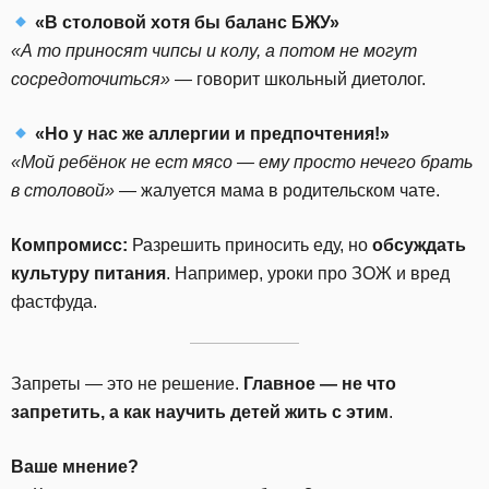
«В столовой хотя бы баланс БЖУ»
«А то приносят чипсы и колу, а потом не могут
сосредоточиться»
— говорит школьный диетолог.
«Но у нас же аллергии и предпочтения!»
«Мой ребёнок не ест мясо — ему просто нечего брать
в столовой»
— жалуется мама в родительском чате.
Компромисс:
Разрешить приносить еду, но
обсуждать
культуру питания
. Например, уроки про ЗОЖ и вред
фастфуда.
Запреты — это не решение.
Главное — не что
запретить, а как научить детей жить с этим
.
Ваше мнение?