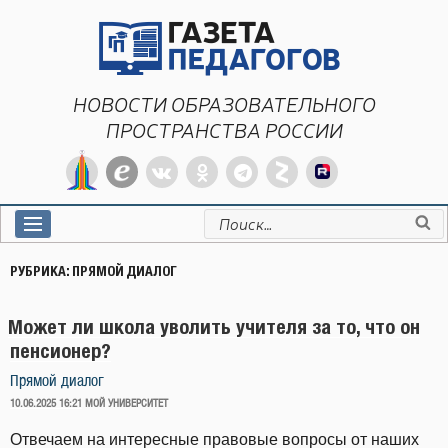
Перейти
к
содержимому
НОВОСТИ ОБРАЗОВАТЕЛЬНОГО
ПРОСТРАНСТВА РОССИИ
Искать:
РУБРИКА:
ПРЯМОЙ ДИАЛОГ
Может ли школа уволить учителя за то, что он
пенсионер?
Прямой диалог
ОПУБЛИКОВАНО
10.06.2025 16:21
МОЙ УНИВЕРСИТЕТ
Отвечаем на интересные правовые вопросы от наших