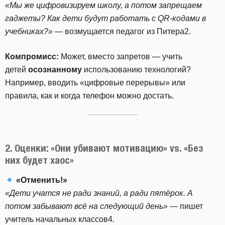
«Мы же цифровизируем школу, а потом запрещаем
гаджеты? Как дети будут работать с QR-кодами в
учебниках?»
— возмущается педагог из Питера2.
Компромисс:
Может, вместо запретов — учить
детей
осознанному
использованию технологий?
Например, вводить «цифровые перерывы» или
правила, как и когда телефон можно достать.
2. Оценки: «Они убивают мотивацию» vs. «Без
них будет хаос»
«Отменить!»
«Дети учатся не ради знаний, а ради пятёрок. А
потом забывают всё на следующий день»
— пишет
учитель начальных классов4.