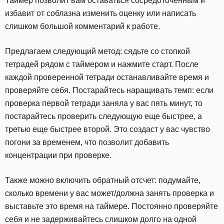
Таймер позволит вам оставаться сосредоточенным и
избавит от соблазна изменить оценку или написать
слишком большой комментарий к работе.
Предлагаем следующий метод: сядьте со стопкой
тетрадей рядом с таймером и нажмите старт. После
каждой проверенной тетради останавливайте время и
проверяйте себя. Постарайтесь наращивать темп: если
проверка первой тетради заняла у вас пять минут, то
постарайтесь проверить следующую еще быстрее, а
третью еще быстрее второй. Это создаст у вас чувство
погони за временем, что позволит добавить
концентрации при проверке.
Также можно включить обратный отсчет: подумайте,
сколько времени у вас может/должна занять проверка и
выставьте это время на таймере. Постоянно проверяйте
себя и не задерживайтесь слишком долго на одной