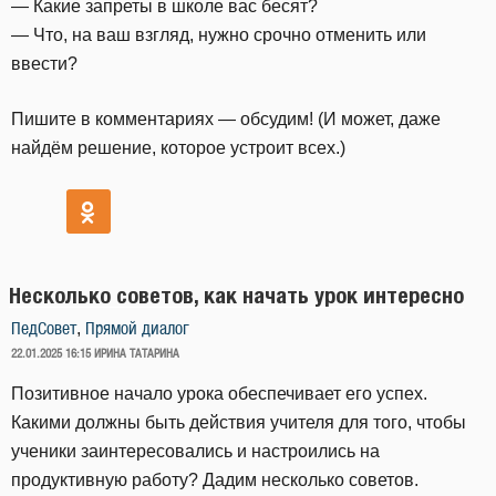
— Какие запреты в школе вас бесят?
— Что, на ваш взгляд, нужно срочно отменить или
ввести?
Пишите в комментариях — обсудим! (И может, даже
найдём решение, которое устроит всех.)
Несколько советов, как начать урок интересно
,
ПедСовет
Прямой диалог
ОПУБЛИКОВАНО
22.01.2025 16:15
ИРИНА ТАТАРИНА
Позитивное начало урока обеспечивает его успех.
Какими должны быть действия учителя для того, чтобы
ученики заинтересовались и настроились на
продуктивную работу? Дадим несколько советов.