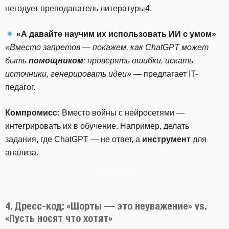
негодует преподаватель литературы4.
«А давайте научим их использовать ИИ с умом»
«Вместо запретов — покажем, как ChatGPT может
быть
помощником
: проверять ошибки, искать
источники, генерировать идеи»
— предлагает IT-
педагог.
Компромисс:
Вместо войны с нейросетями —
интегрировать их в обучение. Например, делать
задания, где ChatGPT — не ответ, а
инструмент
для
анализа.
4. Дресс-код: «Шорты — это неуважение» vs.
«Пусть носят что хотят»