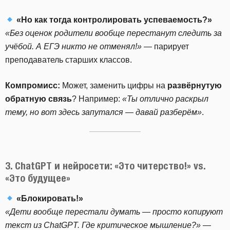
«Но как тогда контролировать успеваемость?»
«Без оценок родители вообще перестанут следить за
учёбой. А ЕГЭ никто не отменял!»
— парирует
преподаватель старших классов.
Компромисс:
Может, заменить цифры на
развёрнутую
обратную связь
? Например:
«Ты отлично раскрыл
тему, но вот здесь запутался — давай разберём»
.
3. ChatGPT и нейросети: «Это читерство!» vs.
«Это будущее»
«Блокировать!»
«Дети вообще перестали думать — просто копируют
текст из ChatGPT. Где критическое мышление?»
—