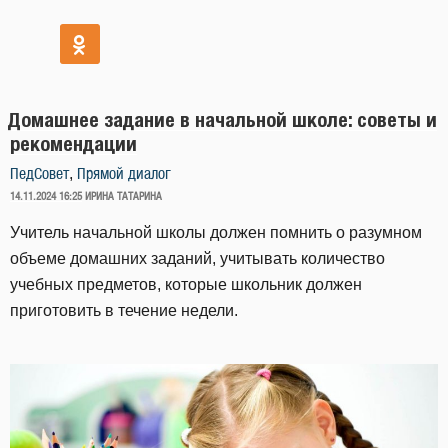
Домашнее задание в начальной школе: советы и
рекомендации
,
ПедСовет
Прямой диалог
ОПУБЛИКОВАНО
14.11.2024 16:25
ИРИНА ТАТАРИНА
Учитель начальной школы должен помнить о разумном
объеме домашних заданий, учитывать количество
учебных предметов, которые школьник должен
приготовить в течение недели.