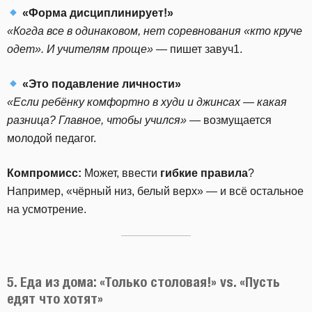
«Форма дисциплинирует!»
«Когда все в одинаковом, нет соревнования «кто круче
одет». И учителям проще»
— пишет завуч1.
«Это подавление личности»
«Если ребёнку комфортно в худи и джинсах — какая
разница? Главное, чтобы учился»
— возмущается
молодой педагог.
Компромисс:
Может, ввести
гибкие правила
?
Например, «чёрный низ, белый верх» — и всё остальное
на усмотрение.
5. Еда из дома: «Только столовая!» vs. «Пусть
едят что хотят»