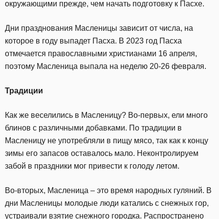
окружающими прежде, чем начать подготовку к Пасхе.
Дни празднования Масленицы зависит от числа, на
которое в году выпадет Пасха. В 2023 год Пасха
отмечается православными христианами 16 апреля,
поэтому Масленица выпала на неделю 20-26 февраля.
Традиции
Как же веселились в Масленицу? Во-первых, ели много
блинов с различными добавками. По традиции в
Масленицу не употребляли в пищу мясо, так как к концу
зимы его запасов оставалось мало. Неконтролируем
забой в праздники мог привести к голоду летом.
Во-вторых, Масленица – это время народных гуляний. В
дни Масленицы молодые люди катались с снежных гор,
устраивали взятие снежного городка. Распространено