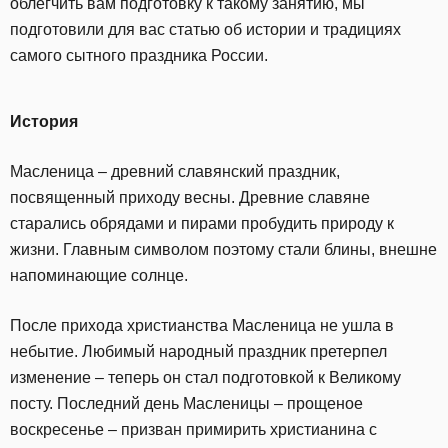
облегчить вам подготовку к такому занятию, мы
подготовили для вас статью об истории и традициях
самого сытного праздника России.
История
Масленица – древний славянский праздник,
посвященный приходу весны. Древние славяне
старались обрядами и пирами пробудить природу к
жизни. Главным символом поэтому стали блины, внешне
напоминающие солнце.
После прихода христианства Масленица не ушла в
небытие. Любимый народный праздник претерпел
изменение – теперь он стал подготовкой к Великому
посту. Последний день Масленицы – прощеное
воскресенье – призван примирить христианина с