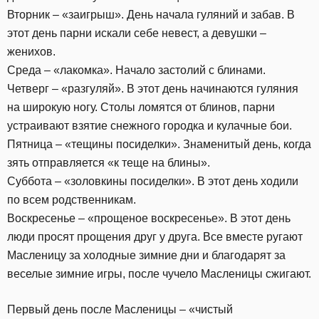
Вторник – «заигрыш». День начала гуляний и забав. В
этот день парни искали себе невест, а девушки –
женихов.
Среда – «лакомка». Начало застолий с блинами.
Четверг – «разгуляй». В этот день начинаются гуляния
на широкую ногу. Столы ломятся от блинов, парни
устраивают взятие снежного городка и кулачные бои.
Пятница – «тещины посиделки». Знаменитый день, когда
зять отправляется «к теще на блины».
Суббота – «золовкины посиделки». В этот день ходили
по всем родственникам.
Воскресенье – «прощеное воскресенье». В этот день
люди просят прощения друг у друга. Все вместе ругают
Масленицу за холодные зимние дни и благодарят за
веселые зимние игры, после чучело Масленицы сжигают.
Первый день после Масленицы – «чистый