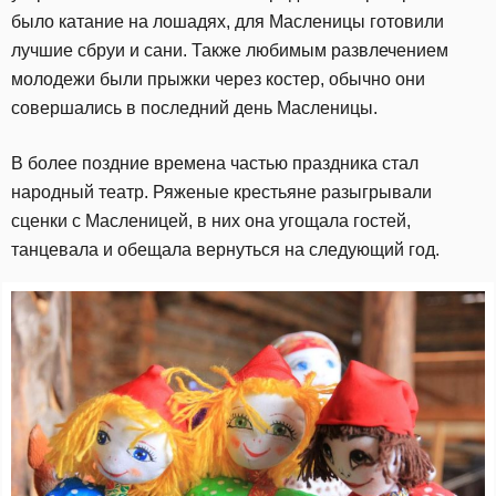
было катание на лошадях, для Масленицы готовили
лучшие сбруи и сани. Также любимым развлечением
молодежи были прыжки через костер, обычно они
совершались в последний день Масленицы.
В более поздние времена частью праздника стал
народный театр. Ряженые крестьяне разыгрывали
сценки с Масленицей, в них она угощала гостей,
танцевала и обещала вернуться на следующий год.