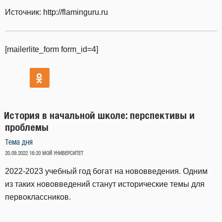
Источник: http://flaminguru.ru
[mailerlite_form form_id=4]
История в начальной школе: перспективы и
проблемы
Тема дня
ОПУБЛИКОВАНО
20.09.2022 16:20
МОЙ УНИВЕРСИТЕТ
2022-2023 учебный год богат на нововведения. Одним
из таких нововведений станут исторические темы для
первоклассников.