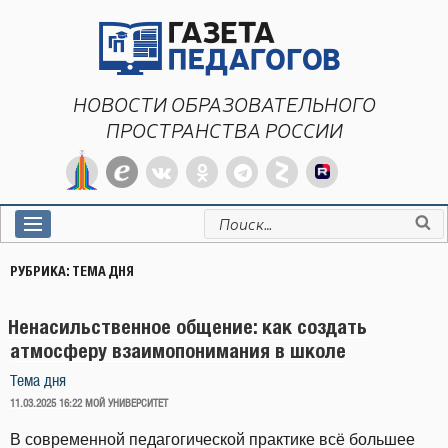
Перейти
к
содержимому
НОВОСТИ ОБРАЗОВАТЕЛЬНОГО
ПРОСТРАНСТВА РОССИИ
Искать:
РУБРИКА:
ТЕМА ДНЯ
Ненасильственное общение: как создать
атмосферу взаимопонимания в школе
Тема дня
ОПУБЛИКОВАНО
11.03.2025 16:22
МОЙ УНИВЕРСИТЕТ
В современной педагогической практике всё большее