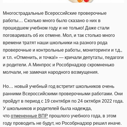
Многострадальные Всероссийские проверочные
работы… Сколько много было сказано о них в
прошедшем учебном году и не только! Даже стали
поговаривать об их отмене. Мол, и так столько много
времени тратят наши школьники на разного рода
проверочные и контрольные работы, мониторинги и т.д.,
и т.п. «Отменить, и точка!» — кричали депутаты, педагоги
и родители. А Минпрос и Рособрнадзор скромненько
молчали, не замечая народного возмущения.
Но… новый учебный год встретит школьников очень
ранними Всероссийскими проверочными работами. Они
пройдут в период с 19 сентября по 24 октября 2022 года.
У школьников и родителей была надежда,
что
отмененные ВПР
прошлого учебного года, в этом
году проводить не будут, но Рособрнадзор решил иначе.