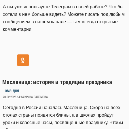
А вы уже используете Телеграм в своей работе? Что бы
хотели в нем больше видеть? Можете писать под любым
сообщением в
нашем канале
— там всегда открытые
комментарии!
Масленица: история и традиции праздника
Тема дня
ОПУБЛИКОВАНО
20.02.2023 14:14
ИРИНА ПАХОМОВА
Сегодня в России началась Масленица. Скоро на всех
столах страны появятся блины, а в школах пройдут
уроки и классные часы, посвященные празднику. Чтобы