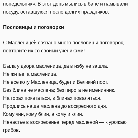
понедельник». В этот день мылись в бане и намывали
посуду, оставшуюся после долгих праздников.
Пословицы и поговорки
С Масленицей связано много пословиц и поговорок,
повторите их со своими учениками!
Была у двора масленица, да в избу не зашла.
Не житье, а масленица.
Не все коту Масленица, будет и Великий пост.
Без блина не маслена; без пирога не именинник.
На горах покататься, в блинах поваляться.
Продлись наша маслена до воскресного дня.
Кому чин, кому блин, а кому и клин.
Ненастье в воскресенье перед масленой — к урожаю
грибов.