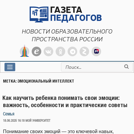
Перейти
к
содержимому
НОВОСТИ ОБРАЗОВАТЕЛЬНОГО
ПРОСТРАНСТВА РОССИИ
Искать:
МЕТКА:
ЭМОЦИОНАЛЬНЫЙ ИНТЕЛЛЕКТ
Как научить ребенка понимать свои эмоции:
важность, особенности и практические советы
Семья
ОПУБЛИКОВАНО
18.06.2025 16:18
МОЙ УНИВЕРСИТЕТ
Понимание своих эмоций — это ключевой навык,