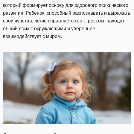
который формирует основу для здорового психического
развития. Ребенок, способный распознавать и выражать
свои чувства, легче справляется со стрессом, находит
общий язык с окружающими и увереннее
взаимодействует с миром.