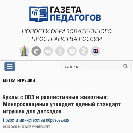
Перейти
к
содержимому
НОВОСТИ ОБРАЗОВАТЕЛЬНОГО
ПРОСТРАНСТВА РОССИИ
Искать:
МЕТКА:
ИГРУШКИ
Куклы с ОВЗ и реалистичные животные:
Минпросвещения утвердит единый стандарт
игрушек для детсадов
Новости министерства образования
ОПУБЛИКОВАНО
06.05.2025 14:17
МОЙ УНИВЕРСИТЕТ