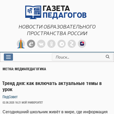
Перейти
к
содержимому
НОВОСТИ ОБРАЗОВАТЕЛЬНОГО
ПРОСТРАНСТВА РОССИИ
Искать:
МЕТКА:
МЕДИАПЕДАГОГИКА
Тренд дня: как включать актуальные темы в
урок
ПедСовет
ОПУБЛИКОВАНО
02.06.2025 16:21
МОЙ УНИВЕРСИТЕТ
Сегодняшний школьник живёт в мире, где информация