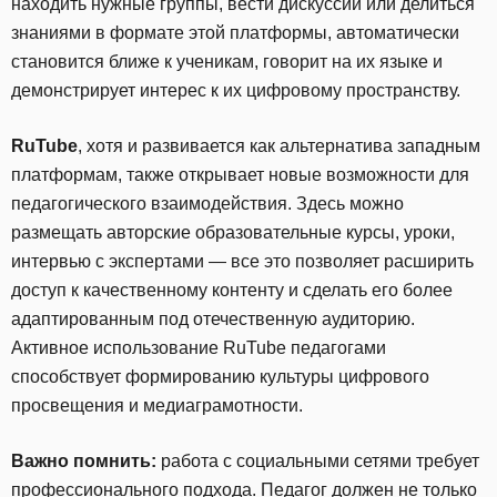
находить нужные группы, вести дискуссии или делиться
знаниями в формате этой платформы, автоматически
становится ближе к ученикам, говорит на их языке и
демонстрирует интерес к их цифровому пространству.
RuTube
, хотя и развивается как альтернатива западным
платформам, также открывает новые возможности для
педагогического взаимодействия. Здесь можно
размещать авторские образовательные курсы, уроки,
интервью с экспертами — все это позволяет расширить
доступ к качественному контенту и сделать его более
адаптированным под отечественную аудиторию.
Активное использование RuTube педагогами
способствует формированию культуры цифрового
просвещения и медиаграмотности.
Важно помнить:
работа с социальными сетями требует
профессионального подхода. Педагог должен не только