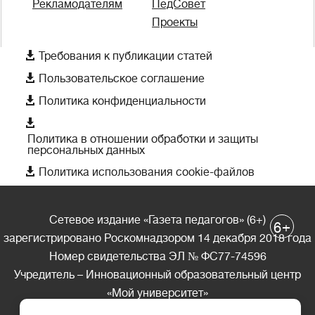
Рекламодателям
ПедСовет
Проекты

Требования к публикации статей

Пользовательское соглашение

Политика конфиденциальности

Политика в отношении обработки и защиты
персональных данных

Политика использования cookie-файлов
Сетевое издание «Газета педагогов» (6+)
+
6
зарегистрировано Роскомнадзором 14 декабря 2018 года
Номер свидетельства ЭЛ № ФС77-74596
Учредитель – Инновационный образовательный центр
«Мой университет»
Главный редактор – А.А. Ляшенко