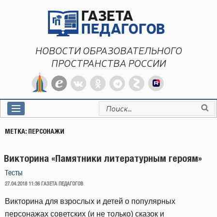
Перейти
к
содержимому
НОВОСТИ ОБРАЗОВАТЕЛЬНОГО
ПРОСТРАНСТВА РОССИИ
Искать:
МЕТКА:
ПЕРСОНАЖИ
Викторина «Памятники литературным героям»
Тесты
ОПУБЛИКОВАНО
27.04.2018 11:36
ГАЗЕТА ПЕДАГОГОВ
Викторина для взрослых и детей о популярных
персонажах советских (и не только) сказок и