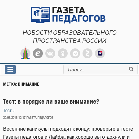
Перейти
к
содержимому
НОВОСТИ ОБРАЗОВАТЕЛЬНОГО
ПРОСТРАНСТВА РОССИИ
Искать:
МЕТКА:
ВНИМАНИЕ
Тест: в порядке ли ваше внимание?
Тесты
ОПУБЛИКОВАНО
30.03.2018 12:17
ГАЗЕТА ПЕДАГОГОВ
Весенние каникулы подходят к концу: проверьте в тесте
Газеты педагогов и Лайфа, как хорошо вы отдохнули и