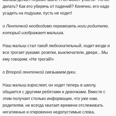
делать? Как его уберечь от падений? Конечно, его надо
усадить на подушки, пусть не ходит!
o Ленточкой необходимо перевязать ноги родителю,
который изображает малыша.
Наш малыш стал такой любознательный, ходит везде и
все трогает руками: розетки, выключатели, двери…Мы
ему говорим: «Не трогай!»
o Второй ленточкой связываем руки.
Наш малыш взрослеет, он ходит теперь в школу,
общается с другими ребятами и девочками. Вместе с
этим получает столько информации, что уже нам,
родителям, не всегда хватает времени отслеживать
негативные и откровенно недопустимые слова,