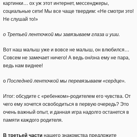
картинки… ох уж этот интернет, мессенджеры,
социальные сети! Мы все чаще твердим: «Не смотри это!
Не слушай то!»
o Третьей ленточкой мы завязываем глаза и уши.
Вот наш малыш уже и вовсе не малыш, он влюбился…
Совсем не замечает ничего! А ведь он/она ему не пара,
ведь нам виднее!
o
Последней ленточкой мы перевязываем «сердце».
Итог: обсудите с «ребенком»-родителем его чувства. От
чего ему хочется освободиться в первую очередь? Это
очень важный опыт, и данная игра надолго останется в
памяти каждого родителя.
В третьей части
нашего знакомства предложите