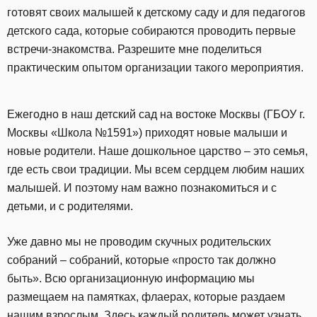
готовят своих малышей к детскому саду и для педагогов
детского сада, которые собираются проводить первые
встречи-знакомства. Разрешите мне поделиться
практическим опытом организации такого мероприятия.
Ежегодно в наш детский сад на востоке Москвы (ГБОУ г.
Москвы «Школа №1591») приходят новые малыши и
новые родители. Наше дошкольное царство – это семья,
где есть свои традиции. Мы всем сердцем любим наших
малышей. И поэтому нам важно познакомиться и с
детьми, и с родителями.
Уже давно мы не проводим скучных родительских
собраний – собраний, которые «просто так должно
быть». Всю организационную информацию мы
размещаем на памятках, флаерах, которые раздаем
нашим взрослым. Здесь каждый родитель может узнать,