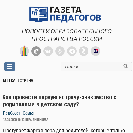
Перейти
к
содержимому
НОВОСТИ ОБРАЗОВАТЕЛЬНОГО
ПРОСТРАНСТВА РОССИИ
Искать:
МЕТКА:
ВСТРЕЧА
Как провести первую встречу-знакомство с
родителями в детском саду?
,
ПедСовет
Семья
ОПУБЛИКОВАНО
12.08.2020 16:12
ВЕРА ЛИВЕНЦЕВА
Наступает жаркая пора для родителей, которые только