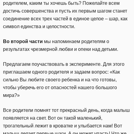
родителем, каким ты хочешь быть? Пожелайте всем
достичь совершенства и пусть их первым шагом станет
соединение всех трех частей в единое целое – шар, как
символ единства и целостности.
Во второй части
мы напоминаем родителям о
результатах чрезмерной любви и опеки над детьми.
Предлагаем поучаствовать в эксперименте. Для этого
приглашаем одного родителя и задаем вопрос: «Как
сильно Вы любите своего ребенка и на что готовы,
чтобы уберечь его от опасностей нашего большого
мира?»
Все родители помнят тот прекрасный день, когда малыш
появляется на свет. Вот он такой маленький,
трогательный лежит в кроватке и улыбается нам! Вот
малыш делает первые шаги. А он может упасть! Что же