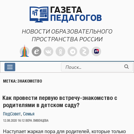
Перейти
к
содержимому
НОВОСТИ ОБРАЗОВАТЕЛЬНОГО
ПРОСТРАНСТВА РОССИИ
Искать:
МЕТКА:
ЗНАКОМСТВО
Как провести первую встречу-знакомство с
родителями в детском саду?
,
ПедСовет
Семья
ОПУБЛИКОВАНО
12.08.2020 16:12
ВЕРА ЛИВЕНЦЕВА
Наступает жаркая пора для родителей, которые только