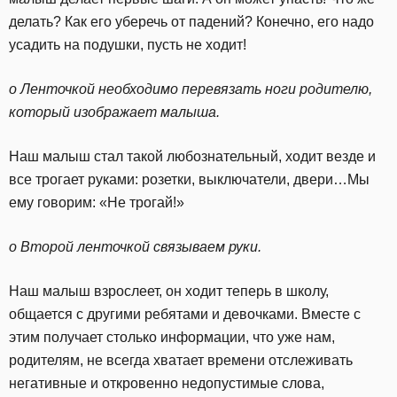
делать? Как его уберечь от падений? Конечно, его надо
усадить на подушки, пусть не ходит!
o Ленточкой необходимо перевязать ноги родителю,
который изображает малыша.
Наш малыш стал такой любознательный, ходит везде и
все трогает руками: розетки, выключатели, двери…Мы
ему говорим: «Не трогай!»
o Второй ленточкой связываем руки.
Наш малыш взрослеет, он ходит теперь в школу,
общается с другими ребятами и девочками. Вместе с
этим получает столько информации, что уже нам,
родителям, не всегда хватает времени отслеживать
негативные и откровенно недопустимые слова,