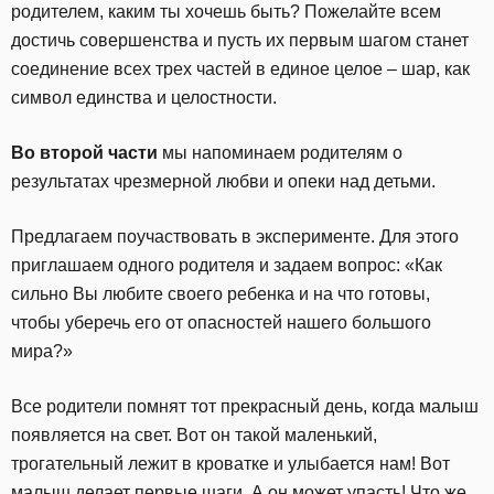
родителем, каким ты хочешь быть? Пожелайте всем
достичь совершенства и пусть их первым шагом станет
соединение всех трех частей в единое целое – шар, как
символ единства и целостности.
Во второй части
мы напоминаем родителям о
результатах чрезмерной любви и опеки над детьми.
Предлагаем поучаствовать в эксперименте. Для этого
приглашаем одного родителя и задаем вопрос: «Как
сильно Вы любите своего ребенка и на что готовы,
чтобы уберечь его от опасностей нашего большого
мира?»
Все родители помнят тот прекрасный день, когда малыш
появляется на свет. Вот он такой маленький,
трогательный лежит в кроватке и улыбается нам! Вот
малыш делает первые шаги. А он может упасть! Что же