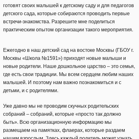
готовят своих малышей к детскому саду и для педагогов
детского сада, которые собираются проводить первые
встречи-знакомства. Разрешите мне поделиться
практическим опытом организации такого мероприятия.
Ежегодно в наш детский сад на востоке Москвы (ГБОУ г.
Москвы «Школа №1591») приходят новые малыши и
новые родители. Наше дошкольное царство – это семья,
где есть свои традиции. Мы всем сердцем любим наших
малышей. И поэтому нам важно познакомиться и с
детьми, и с родителями.
Уже давно мы не проводим скучных родительских
собраний – собраний, которые «просто так должно
быть». Всю организационную информацию мы
размещаем на памятках, флаерах, которые раздаем
нашим взрослым. Здесь каждый родитель может узнать,