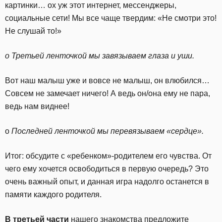
картинки… ох уж этот интернет, мессенджеры,
социальные сети! Мы все чаще твердим: «Не смотри это!
Не слушай то!»
o Третьей ленточкой мы завязываем глаза и уши.
Вот наш малыш уже и вовсе не малыш, он влюбился…
Совсем не замечает ничего! А ведь он/она ему не пара,
ведь нам виднее!
o
Последней ленточкой мы перевязываем «сердце».
Итог: обсудите с «ребенком»-родителем его чувства. От
чего ему хочется освободиться в первую очередь? Это
очень важный опыт, и данная игра надолго останется в
памяти каждого родителя.
В третьей части
нашего знакомства предложите