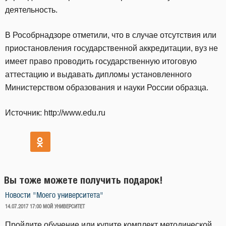
деятельность.
В Рособрнадзоре отметили, что в случае отсутствия или
приостановления государственной аккредитации, вуз не
имеет право проводить государственную итоговую
аттестацию и выдавать дипломы установленного
Министерством образования и науки России образца.
Источник: http://www.edu.ru
Вы тоже можете получить подарок!
Новости "Моего университета"
ОПУБЛИКОВАНО
14.07.2017 17:00
МОЙ УНИВЕРСИТЕТ
Пройдите обучение или купите комплект методической