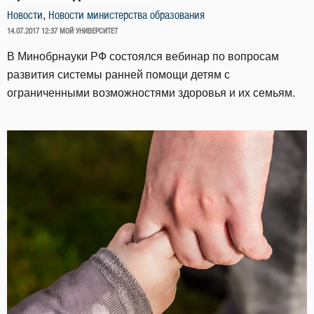
,
Новости
Новости министерства образования
ОПУБЛИКОВАНО
14.07.2017 12:37
МОЙ УНИВЕРСИТЕТ
В Минобрнауки РФ состоялся вебинар по вопросам
развития системы ранней помощи детям с
ограниченными возможностями здоровья и их семьям.