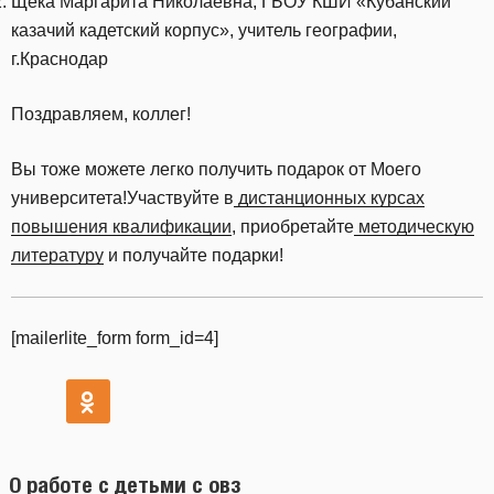
Щека Маргарита Николаевна, ГБОУ КШИ «Кубанский
казачий кадетский корпус», учитель географии,
г.Краснодар
Поздравляем, коллег!
Вы тоже можете легко получить подарок от Моего
университета!Участвуйте в
дистанционных курсах
повышения квалификации
, приобретайте
методическую
литературу
и получайте подарки!
[mailerlite_form form_id=4]
О работе с детьми с овз