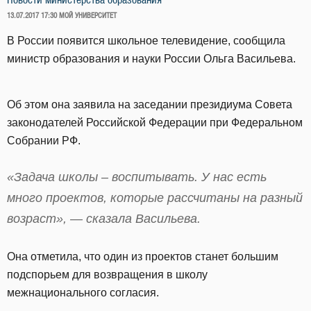
Новости министерства образования
ОПУБЛИКОВАНО
13.07.2017 17:30
МОЙ УНИВЕРСИТЕТ
В России появится школьное телевидение, сообщила
министр образования и науки России Ольга Васильева.
Об этом она заявила на заседании президиума Совета
законодателей Российской Федерации при Федеральном
Собрании РФ.
«Задача школы – воспитывать. У нас есть
много проектов, которые рассчитаны на разный
возраст», — сказала Васильева.
Она отметила, что один из проектов станет большим
подспорьем для возвращения в школу
межнационального согласия.