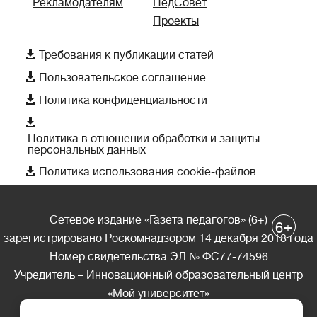
Рекламодателям
ПедСовет
Проекты

Требования к публикации статей

Пользовательское соглашение

Политика конфиденциальности

Политика в отношении обработки и защиты
персональных данных

Политика использования cookie-файлов
Сетевое издание «Газета педагогов» (6+)
+
6
зарегистрировано Роскомнадзором 14 декабря 2018 года
Номер свидетельства ЭЛ № ФС77-74596
Учредитель – Инновационный образовательный центр
«Мой университет»
Главный редактор – А.А. Ляшенко