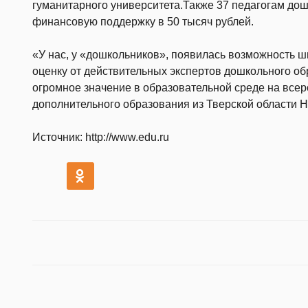
гуманитарного университета.Также 37 педагогам до
финансовую поддержку в 50 тысяч рублей.
«У нас, у «дошкольников», появилась возможность ш
оценку от действительных экспертов дошкольного об
огромное значение в образовательной среде на всеро
дополнительного образования из Тверской области Н
Источник: http://www.edu.ru