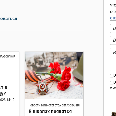
чт
оф
ст
зоваться
БРАЗОВАНИЯ
т в
и с
ду?
2023 14:12
НОВОСТИ МИНИСТЕРСТВА ОБРАЗОВАНИЯ
В школах появятся