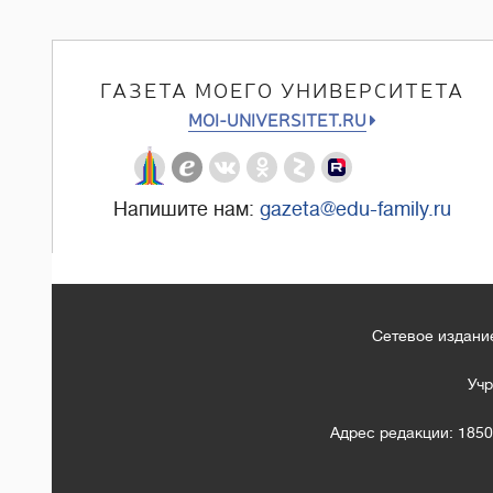
ГАЗЕТА МОЕГО УНИВЕРСИТЕТА
MOI-UNIVERSITET.RU
Напишите нам:
gazeta@edu-family.ru
Сетевое издание
Учр
Адрес редакции: 1850