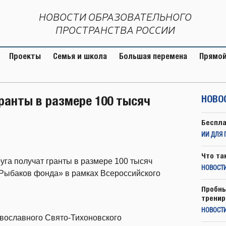
НОВОСТИ ОБРАЗОВАТЕЛЬНОГО
ПРОСТРАНСТВА РОССИИ
Проекты
Семья и школа
Большая перемена
Прямой
ранты в размере 100 тысяч
НОВО
Беспла
ИИ ДЛЯ 
Что та
уга получат гранты в размере 100 тысяч
НОВОСТИ
«Рыбаков фонда» в рамках Всероссийского
Пробны
тренир
НОВОСТ
вославного Свято-Тихоновского