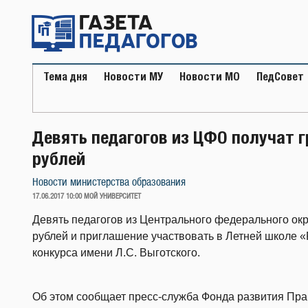
Перейти
к
содержимому
Тема дня
Новости МУ
Новости МО
ПедСовет
Девять педагогов из ЦФО получат г
рублей
Новости министерства образования
ОПУБЛИКОВАНО
17.06.2017 10:00
МОЙ УНИВЕРСИТЕТ
Девять педагогов из Центрального федерального окр
рублей и приглашение участвовать в Летней школе 
конкурса имени Л.С. Выготского.
Об этом сообщает пресс-служба Фонда развития Пра