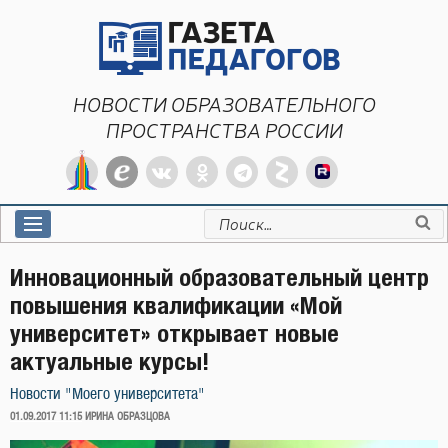
Перейти
к
содержимому
НОВОСТИ ОБРАЗОВАТЕЛЬНОГО
ПРОСТРАНСТВА РОССИИ
Искать:
Инновационный образовательный центр
повышения квалификации «Мой
университет» открывает новые
актуальные курсы!
Новости "Моего университета"
ОПУБЛИКОВАНО
01.09.2017 11:15
ИРИНА ОБРАЗЦОВА