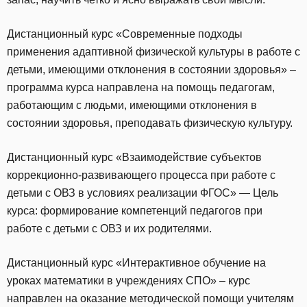
Дистанционный курс «Современные подходы
применения адаптивной физической культуры в работе с
детьми, имеющими отклонения в состоянии здоровья» –
программа курса направлена на помощь педагогам,
работающим с людьми, имеющими отклонения в
состоянии здоровья, преподавать физическую культуру.
Дистанционный курс «Взаимодействие субъектов
коррекционно-развивающего процесса при работе с
детьми с ОВЗ в условиях реализации ФГОС» — Цель
курса: формирование компетенций педагогов при
работе с детьми с ОВЗ и их родителями.
Дистанционный курс «Интерактивное обучение на
уроках математики в учреждениях СПО» – курс
направлен на оказание методической помощи учителям