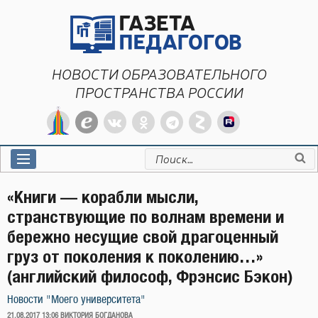
Перейти
к
содержимому
НОВОСТИ ОБРАЗОВАТЕЛЬНОГО
ПРОСТРАНСТВА РОССИИ
Искать:
«Книги — корабли мысли,
странствующие по волнам времени и
бережно несущие свой драгоценный
груз от поколения к поколению…»
(английский философ, Фрэнсис Бэкон)
Новости "Моего университета"
ОПУБЛИКОВАНО
21.08.2017 13:06
ВИКТОРИЯ БОГДАНОВА