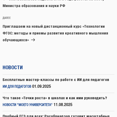
Министра образования и науки РФ
Следующая
ДАЛЕЕ
запись
Приглашаем на новый дистанционный курс «Технологии
ФГОС: методы и приемы развития креативного мышления
обучающихся»
НОВОСТИ
Бесплатные мастер-классы по работе с ИИ для педагогов
01.09.2025
ИИ ДЛЯ ПЕДАГОГОВ
Что такое «Точки роста» в школах и как ими руководить?
11.08.2025
НОВОСТИ "МОЕГО УНИВЕРСИТЕТА"
Пробный ЕГЭ для всех: Рособрнадзор готовит масштабные