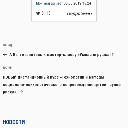
Мой университет
05.03.2019 15:24
3113
Подробнее
Навигация
Предыдущая
НАЗАД
по
запись:
записям
А Вы готовитесь к мастер-классу «Умная игрушка»?
Следующая
ДАЛЕЕ
запись
НОВЫЙ дистанционный курс «Технологии и методы
социально-психологического сопровождения детей группы
риска»
НОВОСТИ