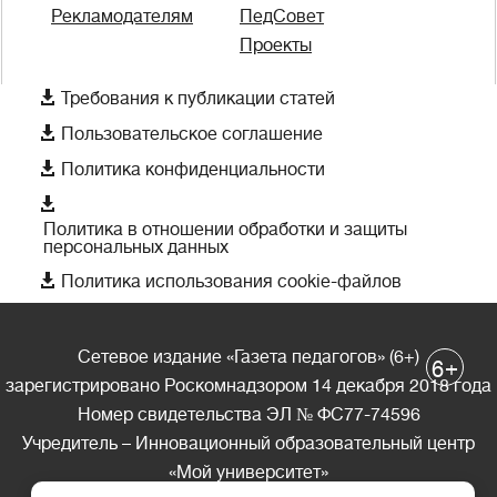
Рекламодателям
ПедСовет
Проекты

Требования к публикации статей

Пользовательское соглашение

Политика конфиденциальности

Политика в отношении обработки и защиты
персональных данных

Политика использования cookie-файлов
Сетевое издание «Газета педагогов» (6+)
+
6
зарегистрировано Роскомнадзором 14 декабря 2018 года
Номер свидетельства ЭЛ № ФС77-74596
Учредитель – Инновационный образовательный центр
«Мой университет»