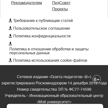
Рекламодателям
ПедСовет
Проекты

Требования к публикации статей

Пользовательское соглашение

Политика конфиденциальности

Политика в отношении обработки и защиты
персональных данных

Политика использования cookie-файлов
Сетевое издание «Газета педагогов» (6+)
+
6
зарегистрировано Роскомнадзором 14 декабря 2018 года
Номер свидетельства ЭЛ № ФС77-74596
Учредитель – Инновационный образовательный центр
«Мой университет»