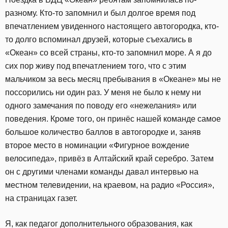
разному. Кто-то запомнил и был долгое время под
впечатлением увиденного настоящего автогородка, кто-
то долго вспоминал друзей, которые съехались в
«Океан» со всей страны, кто-то запомнил море. А я до
сих пор живу под впечатлением того, что с этим
мальчиком за весь месяц пребывания в «Океане» мы не
поссорились ни один раз. У меня не было к нему ни
одного замечания по поводу его «нежелания» или
поведения. Кроме того, он принёс нашей команде самое
большое количество баллов в автогородке и, заняв
второе место в номинации «Фигурное вождение
велосипеда», привёз в Алтайский край серебро. Затем
он с другими членами команды давал интервью на
местном телевидении, на краевом, на радио «Россия»,
на страницах газет.
Я, как педагог дополнительного образования, как