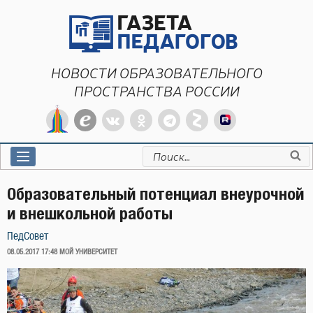
Перейти
к
содержимому
НОВОСТИ ОБРАЗОВАТЕЛЬНОГО
ПРОСТРАНСТВА РОССИИ
Искать:
Образовательный потенциал внеурочной
и внешкольной работы
ПедСовет
ОПУБЛИКОВАНО
08.05.2017 17:48
МОЙ УНИВЕРСИТЕТ