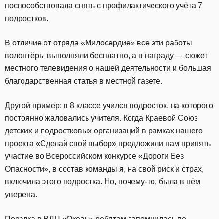
поспособствовала снять с профилактического учёта 7
подростков.
В отличие от отряда «Милосердие» все эти работы
волонтёры выполняли бесплатно, а в награду — сюжет
местного телевидения о нашей деятельности и большая
благодарственная статья в местной газете.
Другой пример: в 8 классе учился подросток, на которого
постоянно жаловались учителя. Когда Краевой Союз
детских и подростковых организаций в рамках нашего
проекта «Сделай свой выбор» предложили нам принять
участие во Всероссийском конкурсе «Дороги Без
Опасности», в состав команды я, на свой риск и страх,
включила этого подростка. Но, почему-то, была в нём
уверена.
Поездка в ВДЦ «Океан» ребятам запомнилась по-