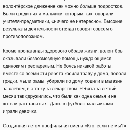
волонтёрское движение как можно больше подростков.
Были среди них и мальчики, которым, как говорили
учителя-предметники, «ничего не интересно». Высокие
результаты деятельности отряда говорят совсем о
противоположном.
Кроме пропаганды здорового образа жизни, волонтёры
оказывали безвозмездную помощь нуждающимся
одиноким престарелым. Не боясь никакой работы,
вместе со всеми эти ребята косили траву у дома, пололи
грядки, мыли рамы, убирали по дому, ходили в магазин
за хлебом, в аптеку за лекарством. Ребята за летний
месяц так сдружились, что были как одна семья и не
хотели расставаться. Даже в футбол с мальчиками
играли девочки.
Созданная летом профильная смена «Кто, если не мы?»