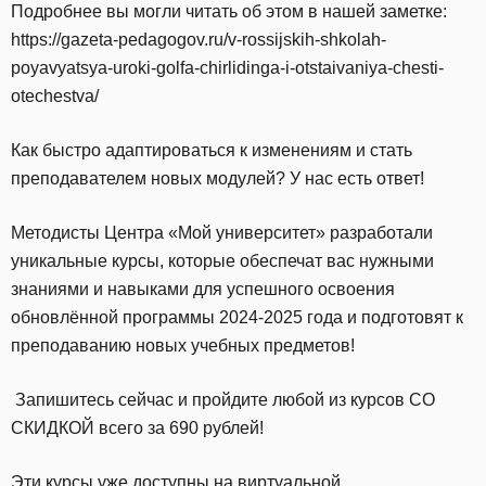
Подробнее вы могли читать об этом в нашей заметке:
https://gazeta-pedagogov.ru/v-rossijskih-shkolah-
poyavyatsya-uroki-golfa-chirlidinga-i-otstaivaniya-chesti-
otechestva/
Как быстро адаптироваться к изменениям и стать
преподавателем новых модулей? У нас есть ответ!
Методисты Центра «Мой университет» разработали
уникальные курсы, которые обеспечат вас нужными
знаниями и навыками для успешного освоения
обновлённой программы 2024-2025 года и подготовят к
преподаванию новых учебных предметов!
Запишитесь сейчас и пройдите любой из курсов СО
СКИДКОЙ всего за 690 рублей!
Эти курсы уже доступны на виртуальной