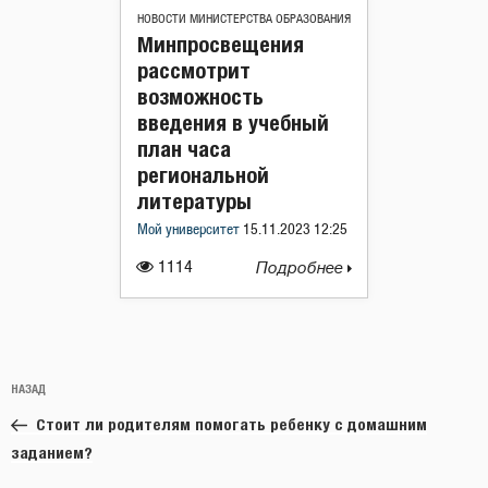
НОВОСТИ МИНИСТЕРСТВА ОБРАЗОВАНИЯ
Минпросвещения
рассмотрит
возможность
введения в учебный
план часа
региональной
литературы
Мой университет
15.11.2023 12:25
1114
Подробнее
Навигация
Предыдущая
НАЗАД
по
запись:
записям
Стоит ли родителям помогать ребенку с домашним
заданием?