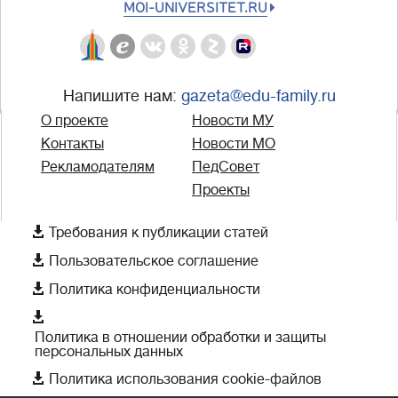
MOI-UNIVERSITET.RU
Напишите нам:
gazeta@edu-family.ru
О проекте
Новости МУ
Контакты
Новости МО
Рекламодателям
ПедСовет
Проекты

Требования к публикации статей

Пользовательское соглашение

Политика конфиденциальности

Политика в отношении обработки и защиты
персональных данных

Политика использования cookie-файлов