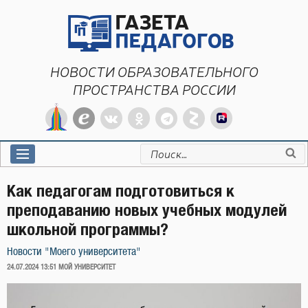
Перейти
к
содержимому
НОВОСТИ ОБРАЗОВАТЕЛЬНОГО
ПРОСТРАНСТВА РОССИИ
Искать:
Как педагогам подготовиться к
преподаванию новых учебных модулей
школьной программы?
Новости "Моего университета"
ОПУБЛИКОВАНО
24.07.2024 13:51
МОЙ УНИВЕРСИТЕТ