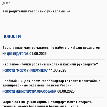
Следующая
ДАЛЕЕ
запись
Как родителям говорить с учителями
НОВОСТИ
Бесплатные мастер-классы по работе с ИИ для педагогов
01.09.2025
ИИ ДЛЯ ПЕДАГОГОВ
Что такое «Точки роста» в школах и как ими руководить?
11.08.2025
НОВОСТИ "МОЕГО УНИВЕРСИТЕТА"
Пробный ЕГЭ для всех: Рособрнадзор готовит масштабные
тренировочные экзамены по всей России
08.08.2025
НОВОСТИ МИНИСТЕРСТВА ОБРАЗОВАНИЯ
Форма по ГОСТу: как единый стандарт может стереть
границы между богатыми и бедными в школе