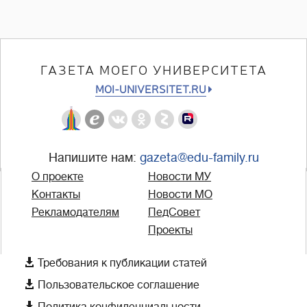
ГАЗЕТА МОЕГО УНИВЕРСИТЕТА
MOI-UNIVERSITET.RU
Напишите нам:
gazeta@edu-family.ru
О проекте
Новости МУ
Контакты
Новости МО
Рекламодателям
ПедСовет
Проекты

Требования к публикации статей

Пользовательское соглашение

Политика конфиденциальности