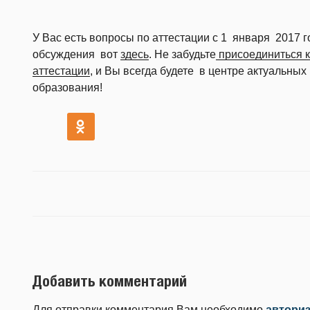
У Вас есть вопросы по аттестации с 1 января 2017
обсуждения вот
здесь
. Не забудьте
присоединиться к
аттестации
, и Вы всегда будете в центре актуальных
образования!
Добавить комментарий
Для отправки комментария Вам необходимо
автори