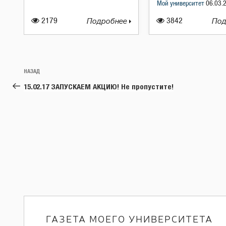
Мой университет
06.03.
2179
Подробнее
3842
Под
Навигация
Предыдущая
НАЗАД
по
запись:
15.02.17 ЗАПУСКАЕМ АКЦИЮ! Не пропустите!
записям
ГАЗЕТА МОЕГО УНИВЕРСИТЕТА