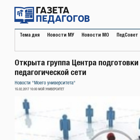
Перейти
к
содержимому
Тема дня
Новости МУ
Новости МО
ПедСовет
Открыта группа Центра подготовки 
педагогической сети
Новости "Моего университета"
ОПУБЛИКОВАНО
15.02.2017 10:00
МОЙ УНИВЕРСИТЕТ