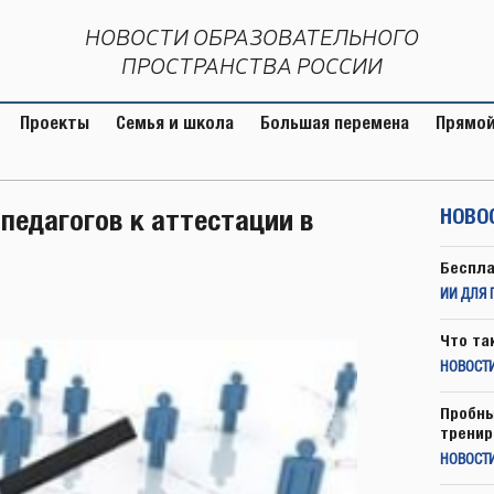
НОВОСТИ ОБРАЗОВАТЕЛЬНОГО
ПРОСТРАНСТВА РОССИИ
Проекты
Семья и школа
Большая перемена
Прямой
педагогов к аттестации в
НОВО
Беспла
ИИ ДЛЯ 
Что та
НОВОСТИ
Пробны
тренир
НОВОСТ