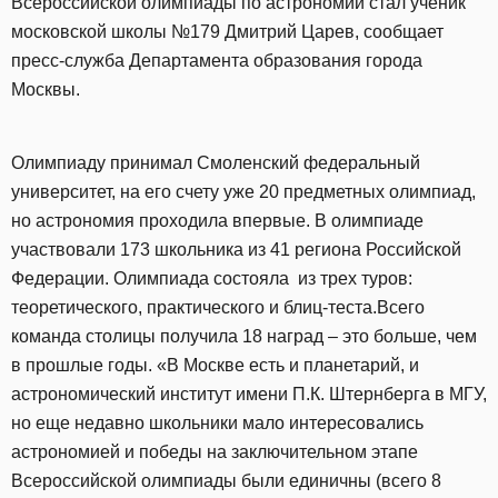
Всероссийской олимпиады по астрономии стал ученик
московской школы №179 Дмитрий Царев, сообщает
пресс-служба Департамента образования города
Москвы.
Олимпиаду принимал Смоленский федеральный
университет, на его счету уже 20 предметных олимпиад,
но астрономия проходила впервые. В олимпиаде
участвовали 173 школьника из 41 региона Российской
Федерации. Олимпиада состояла из трех туров:
теоретического, практического и блиц-теста.Всего
команда столицы получила 18 наград – это больше, чем
в прошлые годы. «В Москве есть и планетарий, и
астрономический институт имени П.К. Штернберга в МГУ,
но еще недавно школьники мало интересовались
астрономией и победы на заключительном этапе
Всероссийской олимпиады были единичны (всего 8