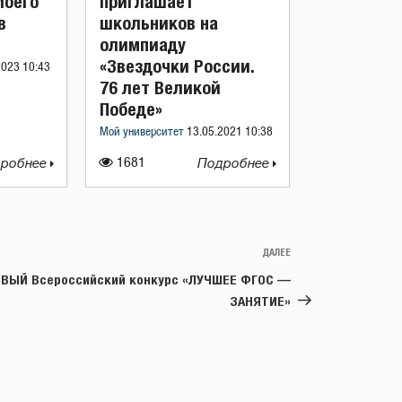
Моего
приглашает
в
школьников на
олимпиаду
«Звездочки России.
2023 10:43
76 лет Великой
Победе»
Мой университет
13.05.2021 10:38
робнее
1681
Подробнее
ДАЛЕЕ
Следующая
запись
ВЫЙ Всероссийский конкурс «ЛУЧШЕЕ ФГОС —
ЗАНЯТИЕ»