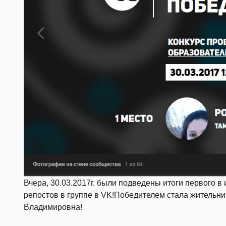
Вчера, 30.03.2017г. были подведены итоги первого 
репостов в группе в VK!Победителем стала жительн
Владимировна!