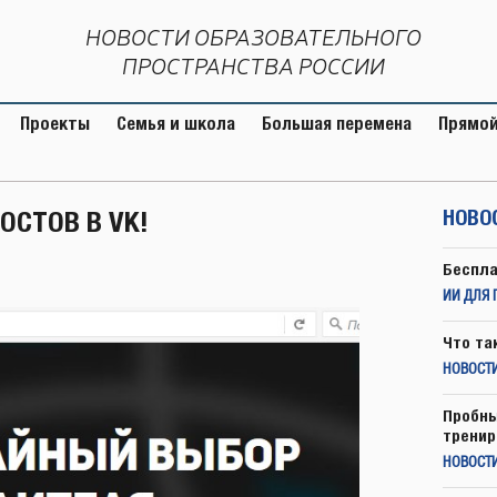
НОВОСТИ ОБРАЗОВАТЕЛЬНОГО
ПРОСТРАНСТВА РОССИИ
Проекты
Семья и школа
Большая перемена
Прямой
ОСТОВ В VK!
НОВО
Беспла
ИИ ДЛЯ 
Что та
НОВОСТИ
Пробны
тренир
НОВОСТ