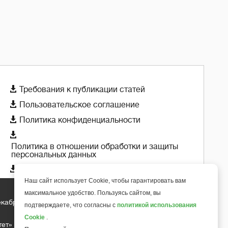

Требования к публикации статей

Пользовательское соглашение

Политика конфиденциальности

Политика в отношении обработки и защиты
персональных данных

Политика использования cookie-файлов
Наш сайт использует Cookie, чтобы гарантировать вам
максимальное удобство. Пользуясь сайтом, вы
екабря 2018 года
+
подтверждаете, что согласны с
политикой использования
6
Cookie
.
тет»