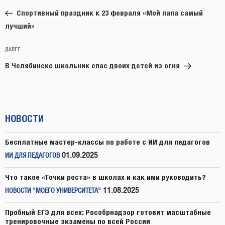
по
запись:
записям
Спортивный праздник к 23 февраля «Мой папа самый
лучший»
Следующая
ДАЛЕЕ
запись
В Челябинске школьник спас двоих детей из огня
НОВОСТИ
Бесплатные мастер-классы по работе с ИИ для педагогов
01.09.2025
ИИ ДЛЯ ПЕДАГОГОВ
Что такое «Точки роста» в школах и как ими руководить?
11.08.2025
НОВОСТИ "МОЕГО УНИВЕРСИТЕТА"
Пробный ЕГЭ для всех: Рособрнадзор готовит масштабные
тренировочные экзамены по всей России