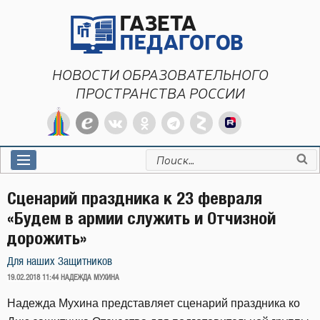
Перейти
к
содержимому
НОВОСТИ ОБРАЗОВАТЕЛЬНОГО
ПРОСТРАНСТВА РОССИИ
Искать:
Сценарий праздника к 23 февраля
«Будем в армии служить и Отчизной
дорожить»
Для наших Защитников
ОПУБЛИКОВАНО
19.02.2018 11:44
НАДЕЖДА МУХИНА
Надежда Мухина представляет сценарий праздника ко