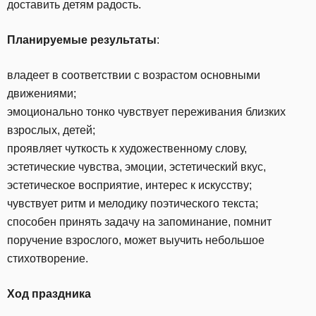
доставить детям радость.
Планируемые результаты
:
владеет в соответствии с возрастом основными
движениями;
эмоционально тонко чувствует переживания близких
взрослых, детей;
проявляет чуткость к художественному слову,
эстетические чувства, эмоции, эстетический вкус,
эстетическое восприятие, интерес к искусству;
чувствует ритм и мелодику поэтического текста;
способен принять задачу на запоминание, помнит
поручение взрослого, может выучить небольшое
стихотворение.
Ход праздника