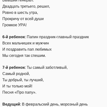
Бывший генерал.
Двадцать третьего, решил,
Ровно в шесть утра,
Прокричу от всей души
Громкое УРА!
6-й ребенок
: Папин праздник-главный праздник
Всех мальчишек и мужчин
И поздравить пап любимых
Мы сегодня так спешим.
7-й ребенок
: Ты самый заботливый,
Самый родной,
Ты добрый, ты лучший,
И ты только мой!
Песня «Про папу».
Ведущий
: В февральский день, морозный день