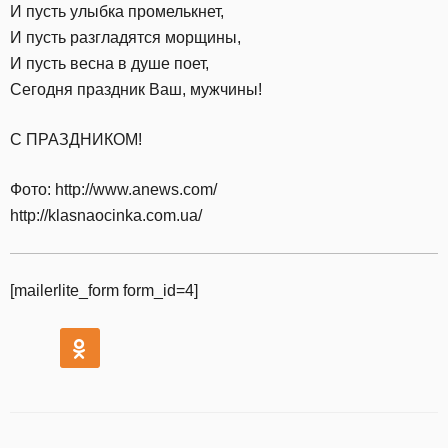
И пусть улыбка промелькнет,
И пусть разгладятся морщины,
И пусть весна в душе поет,
Сегодня праздник Ваш, мужчины!
С ПРАЗДНИКОМ!
Фото: http://www.anews.com/
http://klasnaocinka.com.ua/
[mailerlite_form form_id=4]