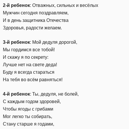
2-й ребенок
: Отважных, сильных и весёлых
Мужчин сегодня поздравляем,
И в день защитника Отечества
Здоровья, радости желаем.
3-й ребенок
: Мой дедуля дорогой,
Мы гордимся все тобой!
И скажу я по секрету:
Лучше нет на свете деда!
Буду я всегда стараться
На тебя во всём равняться!
4-й ребенок
: Ты, дедуля, не болей,
С каждым годом здоровей,
Чтобы ягоды с грибами
Мог легко ты собирать,
Стану старше я годами,