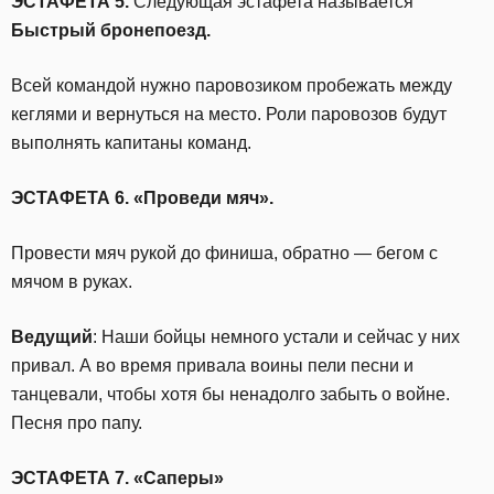
ЭСТАФЕТА 5.
Следующая эстафета называется
Быстрый бронепоезд.
Всей командой нужно паровозиком пробежать между
кеглями и вернуться на место. Роли паровозов будут
выполнять капитаны команд.
ЭСТАФЕТА 6. «Проведи мяч».
Провести мяч рукой до финиша, обратно — бегом с
мячом в руках.
Ведущий
: Наши бойцы немного устали и сейчас у них
привал. А во время привала воины пели песни и
танцевали, чтобы хотя бы ненадолго забыть о войне.
Песня про папу.
ЭСТАФЕТА 7. «Саперы»