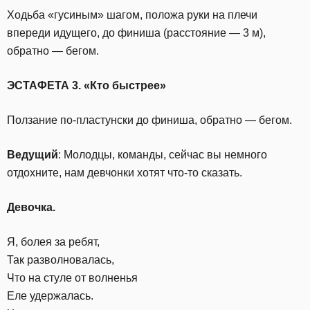
Ходьба «гусиным» шагом, положа руки на плечи
впереди идущего, до финиша (расстояние — 3 м),
обратно — бегом.
ЭСТАФЕТА 3. «Кто быстрее»
Ползание по-пластунски до финиша, обратно — бегом.
Ведущий
: Молодцы, команды, сейчас вы немного
отдохните, нам девчонки хотят что-то сказать.
Девочка.
Я, болея за ребят,
Так разволновалась,
Что на стуле от волненья
Еле удержалась.