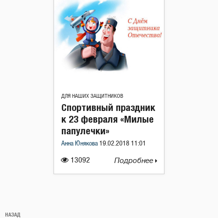
ДЛЯ НАШИХ ЗАЩИТНИКОВ
Спортивный праздник
к 23 февраля «Милые
папулечки»
Анна Юнякова
19.02.2018 11:01
13092
Подробнее
Навигация
Предыдущая
НАЗАД