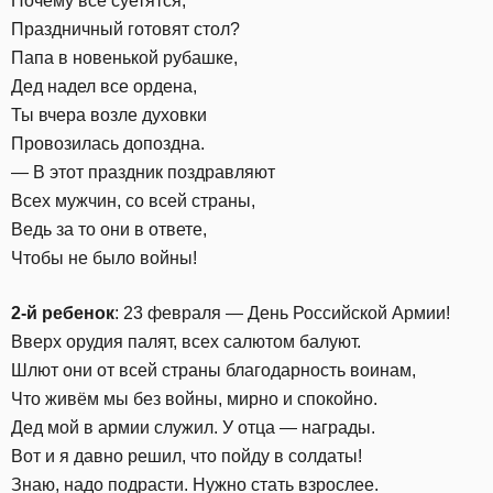
Почему все суетятся,
Праздничный готовят стол?
Папа в новенькой рубашке,
Дед надел все ордена,
Ты вчера возле духовки
Провозилась допоздна.
— В этот праздник поздравляют
Всех мужчин, со всей страны,
Ведь за то они в ответе,
Чтобы не было войны!
2-й ребенок
: 23 февраля — День Российской Армии!
Вверх орудия палят, всех салютом балуют.
Шлют они от всей страны благодарность воинам,
Что живём мы без войны, мирно и спокойно.
Дед мой в армии служил. У отца — награды.
Вот и я давно решил, что пойду в солдаты!
Знаю, надо подрасти. Нужно стать взрослее.