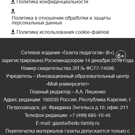

Политика конфиденциальности

Политика в отношении обработки и защиты
персональных данных

Политика использования cookie-файлов
Сетевое издание «Газета педагогов» (6+)
+
6
зарегистрировано Роскомнадзором 14 декабря 2018 года
Номер свидетельства ЭЛ № ФС77-74596
Учредитель – Инновационный образовательный центр
«Мой университет»
Главный редактор – А.А. Ляшенко
Адрес редакции: 185035 Россия, Республика Карелия, г.
Петрозаводск, ул. Фридриха Энгельса д.10, офис 211
Телефон редакции: +7 (499) 685-10-45
E-mail: gazeta@edu-family.ru
Перепечатка материалов газеты допускается только c