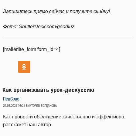
Запишитесь прямо сейчас и получите скидку!
Фото: Shutterstock.com/goodluz
[mailerlite_form form_id=4]
Как организовать урок-дискуссию
ПедСовет
ОПУБЛИКОВАНО
22.05.2024 16:21
ВИКТОРИЯ БОГДАНОВА
Как провести обсуждение качественно и эффективно,
расскажет наш автор.