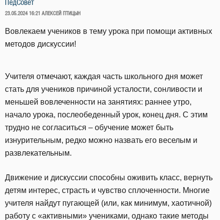
ПедСовет
ОПУБЛИКОВАНО
23.05.2024 16:21
АЛЕКСЕЙ ПТИЦЫН
Вовлекаем учеников в тему урока при помощи активных
методов дискуссии!
Учителя отмечают, каждая часть школьного дня может
стать для учеников причиной усталости, сонливости и
меньшей вовлеченности на занятиях: раннее утро,
начало урока, послеобеденный урок, конец дня. С этим
трудно не согласиться – обучение может быть
изнурительным, редко можно назвать его веселым и
развлекательным.
Движение и дискуссии способны оживить класс, вернуть
детям интерес, страсть и чувство сплоченности. Многие
учителя найдут пугающей (или, как минимум, хаотичной)
работу с «активными» учениками, однако такие методы