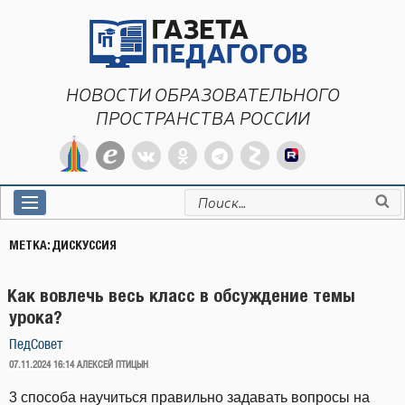
Перейти
к
содержимому
НОВОСТИ ОБРАЗОВАТЕЛЬНОГО
ПРОСТРАНСТВА РОССИИ
Искать:
МЕТКА:
ДИСКУССИЯ
Как вовлечь весь класс в обсуждение темы
урока?
ПедСовет
ОПУБЛИКОВАНО
07.11.2024 16:14
АЛЕКСЕЙ ПТИЦЫН
3 способа научиться правильно задавать вопросы на