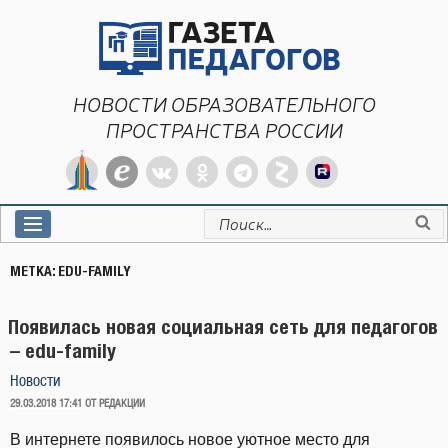
Перейти
к
содержимому
НОВОСТИ ОБРАЗОВАТЕЛЬНОГО
ПРОСТРАНСТВА РОССИИ
Искать:
МЕТКА:
EDU-FAMILY
Появилась новая социальная сеть для педагогов
– edu-family
Новости
ОПУБЛИКОВАНО
29.03.2018 17:41
ОТ РЕДАКЦИИ
В интернете появилось новое уютное место для