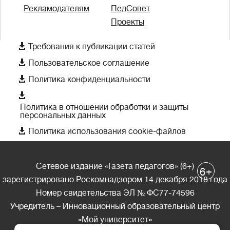
Рекламодателям
ПедСовет
Проекты

Требования к публикации статей

Пользовательское соглашение

Политика конфиденциальности

Политика в отношении обработки и защиты
персональных данных

Политика использования cookie-файлов
Сетевое издание «Газета педагогов» (6+)
+
6
зарегистрировано Роскомнадзором 14 декабря 2018 года
Номер свидетельства ЭЛ № ФС77-74596
Учредитель – Инновационный образовательный центр
«Мой университет»