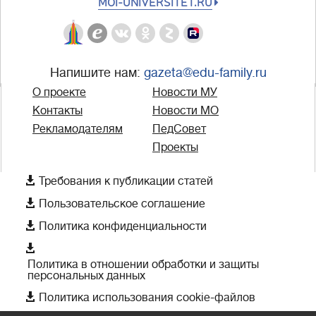
MOI-UNIVERSITET.RU
Напишите нам:
gazeta@edu-family.ru
О проекте
Новости МУ
Контакты
Новости МО
Рекламодателям
ПедСовет
Проекты

Требования к публикации статей

Пользовательское соглашение

Политика конфиденциальности

Политика в отношении обработки и защиты
персональных данных

Политика использования cookie-файлов