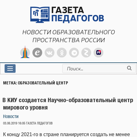
Перейти
к
содержимому
НОВОСТИ ОБРАЗОВАТЕЛЬНОГО
ПРОСТРАНСТВА РОССИИ
Искать:
МЕТКА:
ОБРАЗОВАТЕЛЬНЫЙ ЦЕНТР
В КИУ создается Научно-образовательный центр
мирового уровня
Новости
ОПУБЛИКОВАНО
03.06.2019 16:05
ГАЗЕТА ПЕДАГОГОВ
К концу 2021-го в стране планируется создать не менее