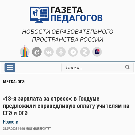
Перейти
к
содержимому
НОВОСТИ ОБРАЗОВАТЕЛЬНОГО
ПРОСТРАНСТВА РОССИИ
Искать:
МЕТКА:
ОГЭ
«13-я зарплата за стресс»: в Госдуме
предложили справедливую оплату учителям на
ЕГЭ и ОГЭ
Новости
ОПУБЛИКОВАНО
31.07.2025 14:16
МОЙ УНИВЕРСИТЕТ