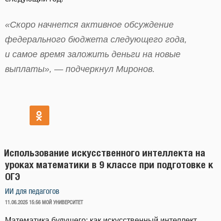
«Скоро начнется активное обсуждение
федерального бюджета следующего года,
и самое время заложить деньги на новые
выплаты», — подчеркнул Миронов.
Использование искусственного интеллекта на
уроках математики в 9 классе при подготовке к
ОГЭ
ИИ для педагогов
ОПУБЛИКОВАНО
11.06.2025 15:56
МОЙ УНИВЕРСИТЕТ
Математика будущего: как искусственный интеллект