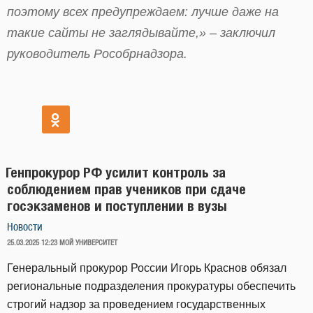
поэтому всех предупреждаем: лучше даже на
такие сайты не заглядывайте,» – заключил
руководитель Рособрнадзора.
Генпрокурор РФ усилит контроль за
соблюдением прав учеников при сдаче
госэкзаменов и поступлении в вузы
Новости
ОПУБЛИКОВАНО
25.03.2025 12:23
МОЙ УНИВЕРСИТЕТ
Генеральный прокурор России Игорь Краснов обязал
региональные подразделения прокуратуры обеспечить
строгий надзор за проведением государственных