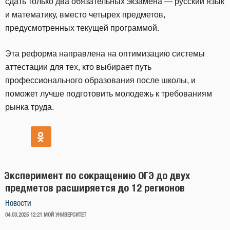
сдать только два обязательных экзамена — русский язык
и математику, вместо четырех предметов,
предусмотренных текущей программой.
Эта реформа направлена на оптимизацию системы
аттестации для тех, кто выбирает путь
профессионального образования после школы, и
поможет лучше подготовить молодежь к требованиям
рынка труда.
Эксперимент по сокращению ОГЭ до двух
предметов расширяется до 12 регионов
Новости
ОПУБЛИКОВАНО
04.03.2025 12:21
МОЙ УНИВЕРСИТЕТ