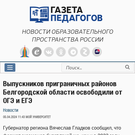
Перейти
к
содержимому
НОВОСТИ ОБРАЗОВАТЕЛЬНОГО
ПРОСТРАНСТВА РОССИИ
Искать:
Выпускников приграничных районов
Белгородской области освободили от
ОГЭ и ЕГЭ
Новости
ОПУБЛИКОВАНО
05.04.2024 11:43
МОЙ УНИВЕРСИТЕТ
Губернатор региона Вячеслав Гладков сообщил, что