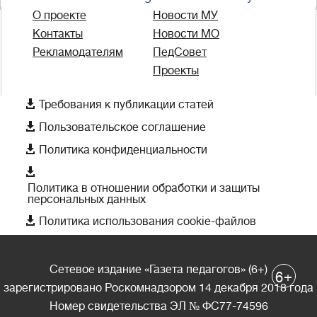
О проекте
Новости МУ
Контакты
Новости МО
Рекламодателям
ПедСовет
Проекты

Требования к публикации статей

Пользовательское соглашение

Политика конфиденциальности

Политика в отношении обработки и защиты
персональных данных

Политика использования cookie-файлов
Сетевое издание «Газета педагогов» (6+)
+
6
зарегистрировано Роскомнадзором 14 декабря 2018 года
Номер свидетельства ЭЛ № ФС77-74596