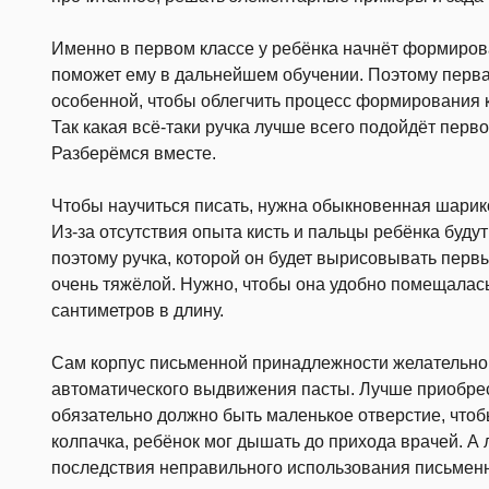
Именно в первом классе у ребёнка начнёт формирова
поможет ему в дальнейшем обучении. Поэтому перва
особенной, чтобы облегчить процесс формирования кр
Так какая всё-таки ручка лучше всего подойдёт перв
Разберёмся вместе.
Чтобы научиться писать, нужна обыкновенная шарик
Из-за отсутствия опыта кисть и пальцы ребёнка будут
поэтому ручка, которой он будет вырисовывать первы
очень тяжёлой. Нужно, чтобы она удобно помещалась
сантиметров в длину.
Сам корпус письменной принадлежности желательно 
автоматического выдвижения пасты. Лучше приобрест
обязательно должно быть маленькое отверстие, что
колпачка, ребёнок мог дышать до прихода врачей. А
последствия неправильного использования письмен