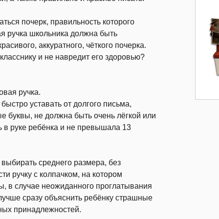
ться почерк, правильность которого
я ручка школьника должна быть
асивого, аккуратного, чёткого почерка.
окласснику и не навредит его здоровью?
овая ручка.
 быстро уставать от долгого письма,
е буквы, не должна быть очень лёгкой или
 в руке ребёнка и не превышала 13
выбирать среднего размера, без
и ручку с колпачком, на котором
бы, в случае неожиданного проглатывания
 лучше сразу объяснить ребёнку страшные
ных принадлежностей.