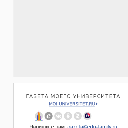
ГАЗЕТА МОЕГО УНИВЕРСИТЕТА
MOI-UNIVERSITET.RU
Напишите нам:
gazeta@edu-family.ru