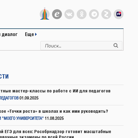
 диалог
Еще
Искать:
Поиск
СТИ
тные мастер-классы по работе с ИИ для педагогов
ПЕДАГОГОВ
01.09.2025
кое «Точки роста» в школах и как ими руководить?
 "МОЕГО УНИВЕРСИТЕТА"
11.08.2025
й ЕГЭ для всех: Рособрнадзор готовит масштабные
овочные экзамены по всей России