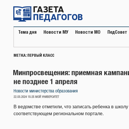
Перейти
к
содержимому
Тема дня
Новости МУ
Новости МО
ПедСовет
МЕТКА:
ПЕРВЫЙ КЛАСС
Минпросвещения: приемная кампани
не позднее 1 апреля
Новости министерства образования
ОПУБЛИКОВАНО
22.03.2024 15:25
МОЙ УНИВЕРСИТЕТ
В ведомстве отметили, что записать ребенка в школу
соответствующем региональном портале.