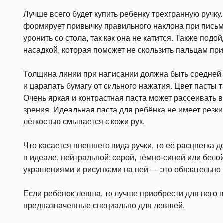
Лучше всего будет купить ребенку трехгранную ручку
формирует привычку правильного наклона при письме
уронить со стола, так как она не катится. Также под
насадкой, которая поможет не скользить пальцам пр
Толщина линии при написании должна быть средней и
и царапать бумагу от сильного нажатия. Цвет пасты 
Очень яркая и контрастная паста может рассеивать 
зрения. Идеальная паста для ребёнка не имеет резких
лёгкостью смывается с кожи рук.
Что касается внешнего вида ручки, то её расцветка
в идеале, нейтральной: серой, тёмно-синей или бело
украшениями и рисунками на ней — это обязательно 
Если ребёнок левша, то лучше приобрести для него 
предназначенные специально для левшей.