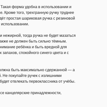
. Такая форма удобна в использовании и
. Кроме того, трехгранную ручку труднее
ойдёт простая шариковая ручка с резиновой
и использовании.
 нежирной, тогда ручка не будет мазаться
также не должен быть сильно тёмным.
внимание ребёнка и быть вредной для
 запахов, спокойного синего цвета и с
 должна быть максимально сдержанной — а
й. Не покупайте ручек с излишними
будет отвлекать первоклассника от учёбы.
все канцелярские принадлежности,