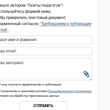
аньте автором "Газеты педагогов"!
спользуйтесь формой ниже,
обы прикрепить текстовый документ,
ормленный согласно
"Требованиям к публикации
атей"
.
Я хочу получить свидетельство о публикации
Я ознакомлен и принимаю условия
Пользовательского соглашения
огласен на обработку персональных данных
ОТПРАВИТЬ