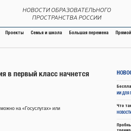
НОВОСТИ ОБРАЗОВАТЕЛЬНОГО
ПРОСТРАНСТВА РОССИИ
Проекты
Семья и школа
Большая перемена
Прямой
я в первый класс начнется
НОВО
Беспла
ИИ ДЛЯ 
Что та
 можно на «Госуслугах» или
НОВОСТИ
Пробны
тренир