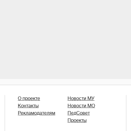
О проекте
Новости МУ
Контакты
Новости МО
Рекламодателям
ПедСовет
Проекты