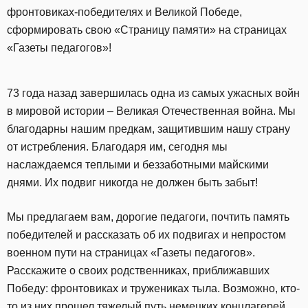
фронтовиках-победителях и Великой Победе,
сформировать свою «Страницу памяти» на страницах
«Газеты педагогов»!
73 года назад завершилась одна из самых ужасных войн
в мировой истории – Великая Отечественная война. Мы
благодарны нашим предкам, защитившим нашу страну
от истребления. Благодаря им, сегодня мы
наслаждаемся теплыми и беззаботными майскими
днями. Их подвиг никогда не должен быть забыт!
Мы предлагаем вам, дорогие педагоги, почтить память
победителей и рассказать об их подвигах и непростом
военном пути на страницах «Газеты педагогов».
Расскажите о своих родственниках, приближавших
Победу: фронтовиках и тружениках тыла. Возможно, кто-
то из них прошел тяжелый путь немецких концлагерей…