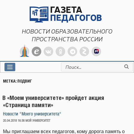
Перейти
к
содержимому
НОВОСТИ ОБРАЗОВАТЕЛЬНОГО
ПРОСТРАНСТВА РОССИИ
Искать:
МЕТКА:
ПОДВИГ
В «Моем университете» пройдет акция
«Страница памяти»
Новости "Моего университета"
ОПУБЛИКОВАНО
20.04.2018 16:36
МОЙ УНИВЕРСИТЕТ
Мы приглашаем всех педагогов, кому дорога память о