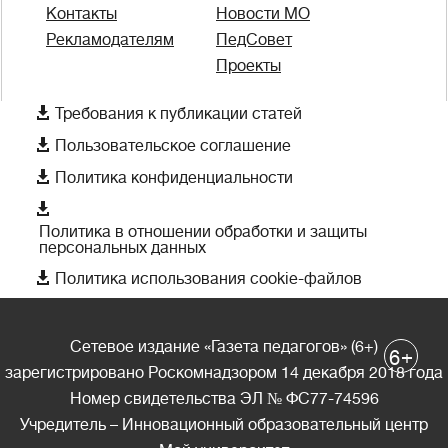
Контакты
Новости МО
Рекламодателям
ПедСовет
Проекты

Требования к публикации статей

Пользовательское соглашение

Политика конфиденциальности

Политика в отношении обработки и защиты
персональных данных

Политика использования cookie-файлов
Сетевое издание «Газета педагогов» (6+)
+
6
зарегистрировано Роскомнадзором 14 декабря 2018 года
Номер свидетельства ЭЛ № ФС77-74596
Учредитель – Инновационный образовательный центр