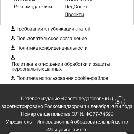
Рекламодателям
ПедСовет
Проекты

Требования к публикации статей

Пользовательское соглашение

Политика конфиденциальности

Политика в отношении обработки и защиты
персональных данных

Политика использования cookie-файлов
Сетевое издание «Газета педагогов» (6+)
+
6
зарегистрировано Роскомнадзором 14 декабря 2018 года
Номер свидетельства ЭЛ № ФС77-74596
Учредитель – Инновационный образовательный центр
«Мой университет»