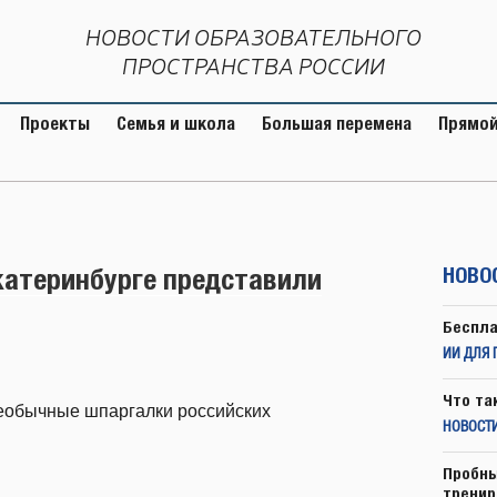
НОВОСТИ ОБРАЗОВАТЕЛЬНОГО
ПРОСТРАНСТВА РОССИИ
Проекты
Семья и школа
Большая перемена
Прямой
катеринбурге представили
НОВО
Беспла
ИИ ДЛЯ 
Что та
еобычные шпаргалки российских
НОВОСТИ
Пробны
тренир