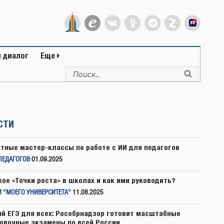
 диалог
Еще
Искать:
Поиск
СТИ
тные мастер-классы по работе с ИИ для педагогов
ПЕДАГОГОВ
01.09.2025
кое «Точки роста» в школах и как ими руководить?
 "МОЕГО УНИВЕРСИТЕТА"
11.08.2025
й ЕГЭ для всех: Рособрнадзор готовит масштабные
овочные экзамены по всей России