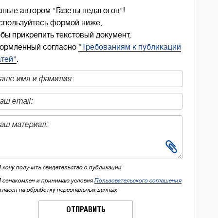
аньте автором "Газеты педагогов"!
спользуйтесь формой ниже,
обы прикрепить текстовый документ,
ормленный согласно
"Требованиям к публикации
атей"
.
Я хочу получить свидетельство о публикации
Я ознакомлен и принимаю условия
Пользовательского соглашения
огласен на обработку персональных данных
ОТПРАВИТЬ