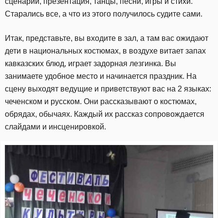
сценарий, презентация, танцы, песни, игры и стихи.
Старались все, а что из этого получилось судите сами.
Итак, представьте, вы входите в зал, а там вас ожидают
дети в национальных костюмах, в воздухе витает запах
кавказских блюд, играет задорная лезгинка. Вы
занимаете удобное место и начинается праздник. На
сцену выходят ведущие и приветствуют вас на 2 языках:
чеченском и русском. Они рассказывают о костюмах,
обрядах, обычаях. Каждый их рассказ сопровождается
слайдами и инсценировкой.