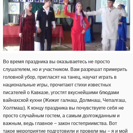
Во время праздника вы оказываетесь не просто
слушателем, но и участником. Вам разрешат примерить
головной убор, пригласят на танец, научат играть в
национальные игры, прочитают стихи известных
писателей о Кавказе, угостят вкуснейшими блюдами
вайнахской кухни (Жижиг галнаш, Долмнаш, Чепалгаш,
Холтмаш). К концу праздника вы почувствуете себя не
просто случайным гостем, а самым долгожданным и
важным, ведь главное − закон гостеприимства. Вот
такое мероприятие подготовили и провели мы − я и мой