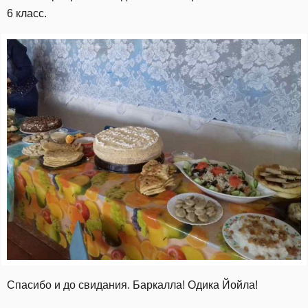
6 класс.
Спасибо и до свидания. Баркалла! Одика Йойла!