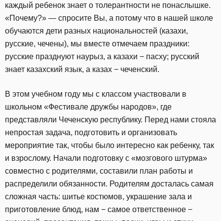
каждый ребенок знает о толерантности не понаслышке.
«Почему?» — спросите Вы, а потому что в нашей школе
обучаются дети разных национальностей (казахи,
русские, чечены), мы вместе отмечаем праздники:
русские празднуют наурыз, а казахи − пасху; русский
знает казахский язык, а казах − чеченский.
В этом учебном году мы с классом участвовали в
школьном «Фестивале дружбы народов», где
представляли Чеченскую республику. Перед нами стояла
непростая задача, подготовить и организовать
мероприятие так, чтобы было интересно как ребенку, так
и взрослому. Начали подготовку с «мозгового штурма»
совместно с родителями, составили план работы и
распределили обязанности. Родителям досталась самая
сложная часть: шитье костюмов, украшение зала и
приготовление блюд, нам − самое ответственное −