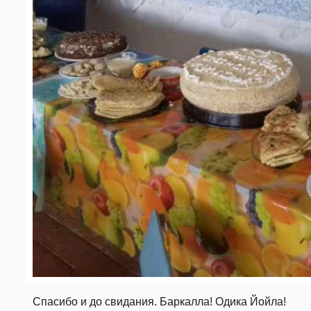
Спасибо и до свидания. Баркалла! Одика Йойла!