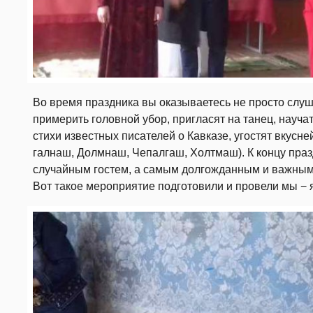
Во время праздника вы оказываетесь не просто слуш
примерить головной убор, пригласят на танец, науча
стихи известных писателей о Кавказе, угостят вкус
галнаш, Долмнаш, Чепалгаш, Холтмаш). К концу праз
случайным гостем, а самым долгожданным и важным, 
Вот такое мероприятие подготовили и провели мы − я