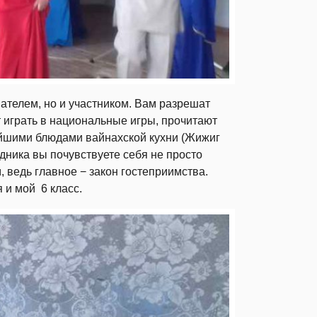
ателем, но и участником. Вам разрешат
т играть в национальные игры, прочитают
нейшими блюдами вайнахской кухни (Жижиг
дника вы почувствуете себя не просто
ведь главное − закон гостеприимства.
 и мой 6 класс.