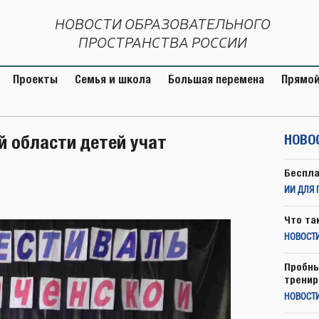
НОВОСТИ ОБРАЗОВАТЕЛЬНОГО
ПРОСТРАНСТВА РОССИИ
Проекты
Семья и школа
Большая перемена
Прямой
й области детей учат
НОВО
Беспла
ИИ ДЛЯ 
Что та
НОВОСТИ
Пробны
тренир
НОВОСТ