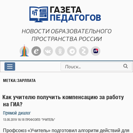
Перейти
к
содержимому
НОВОСТИ ОБРАЗОВАТЕЛЬНОГО
ПРОСТРАНСТВА РОССИИ
Искать:
МЕТКА:
ЗАРЛПАТА
Как учителю получить компенсацию за работу
на ГИА?
Прямой диалог
ОПУБЛИКОВАНО
13.05.2019 16:18
ПРОФСОЮЗ "УЧИТЕЛЬ"
Профсоюз «Учитель» подготовил алгоритм действий для