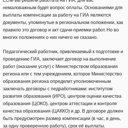
Если вы решили работать на ГИА, для вас
немаловажным будет вопрос оплаты. Основаниями для
выплаты компенсации за работу на ГИА являются
документы, упомянутые в региональном положении, как
правило это договор и акт сдачи-приемки работ. Но во
многих положениях о них ничего не сказано.
Педагогический работник, привлекаемый к подготовке и
проведению ГИА, заключает договор на выполнение
работ (оказание услуг) с Министерством образования
региона или с тем учреждением, которое Министерство
образования региона определит уполномоченным
заключать договоры с педработниками: институтом
развития образования (ИРО), центром оценки качества
образования (ЦОКО), центром аттестации и контроля
качества образования (ЦАККО) и др. В договоре должен
быть предусмотрен размер компенсации (в час, в день,
за одну проверенную работу), срок её выплаты.