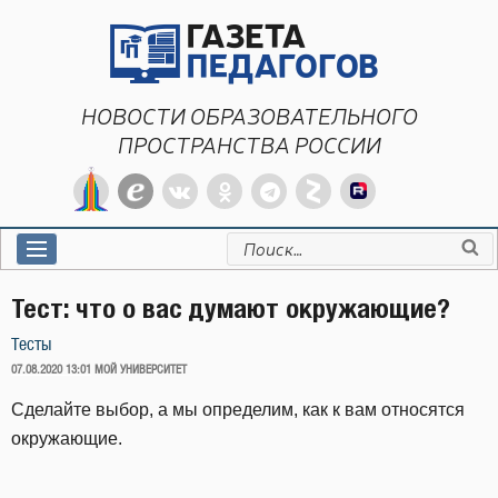
Перейти
к
содержимому
НОВОСТИ ОБРАЗОВАТЕЛЬНОГО
ПРОСТРАНСТВА РОССИИ
Искать:
Тест: что о вас думают окружающие?
Тесты
ОПУБЛИКОВАНО
07.08.2020 13:01
МОЙ УНИВЕРСИТЕТ
Сделайте выбор, а мы определим, как к вам относятся
окружающие.