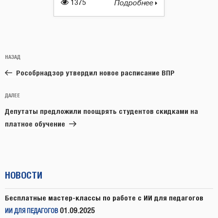
1375
Подробнее
Навигация
Предыдущая
НАЗАД
по
запись:
записям
Рособрнадзор утвердил новое расписание ВПР
Следующая
ДАЛЕЕ
запись
Депутаты предложили поощрять студентов скидками на
платное обучение
НОВОСТИ
Бесплатные мастер-классы по работе с ИИ для педагогов
01.09.2025
ИИ ДЛЯ ПЕДАГОГОВ