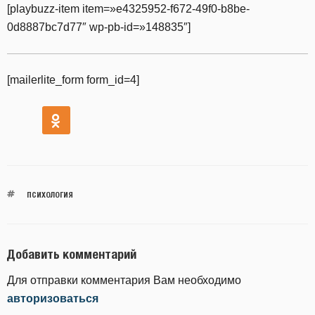
[playbuzz-item item=»e4325952-f672-49f0-b8be-
0d8887bc7d77″ wp-pb-id=»148835″]
[mailerlite_form form_id=4]
ПСИХОЛОГИЯ
Добавить комментарий
Для отправки комментария Вам необходимо
авторизоваться