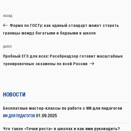
Навигация
Предыдущая
НАЗАД
по
запись:
записям
Форма по ГОСТу: как единый стандарт может стереть
границы между богатыми и бедными в школе
Следующая
ДАЛЕЕ
запись
Пробный ЕГЭ для всех: Рособрнадзор готовит масштабные
тренировочные экзамены по всей России
НОВОСТИ
Бесплатные мастер-классы по работе с ИИ для педагогов
01.09.2025
ИИ ДЛЯ ПЕДАГОГОВ
Что такое «Точки роста» в школах и как ими руководить?