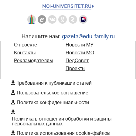
MOI-UNIVERSITET.RU
Напишите нам:
gazeta@edu-family.ru
О проекте
Новости МУ
Контакты
Новости МО
Рекламодателям
ПедСовет
Проекты

Требования к публикации статей

Пользовательское соглашение

Политика конфиденциальности

Политика в отношении обработки и защиты
персональных данных

Политика использования cookie-файлов