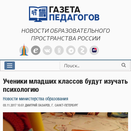
Перейти
к
содержимому
НОВОСТИ ОБРАЗОВАТЕЛЬНОГО
ПРОСТРАНСТВА РОССИИ
Искать:
Ученики младших классов будут изучать
психологию
Новости министерства образования
ОПУБЛИКОВАНО
03.11.2017 10:51
ДМИТРИЙ ЛАЗАРЕВ, Г. САНКТ-ПЕТЕРБУРГ