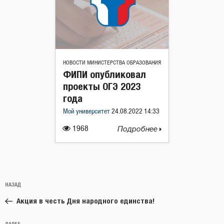
НОВОСТИ МИНИСТЕРСТВА ОБРАЗОВАНИЯ
ФИПИ опубликовал
проекты ОГЭ 2023
года
Мой университет
24.08.2022 14:33
1968
Подробнее
Навигация
Предыдущая
НАЗАД
по
запись:
записям
Акция в честь Дня народного единства!
ДАЛЕЕ