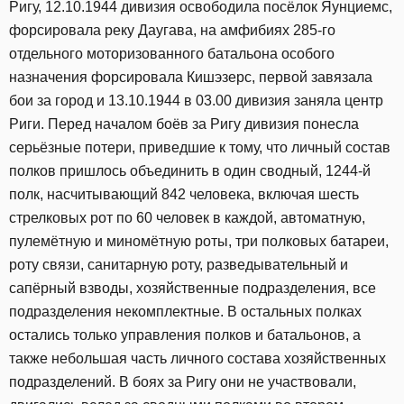
Ригу, 12.10.1944 дивизия освободила посёлок Яунциемс,
форсировала реку Даугава, на амфибиях 285-го
отдельного моторизованного батальона особого
назначения форсировала Кишэзерс, первой завязала
бои за город и 13.10.1944 в 03.00 дивизия заняла центр
Риги. Перед началом боёв за Ригу дивизия понесла
серьёзные потери, приведшие к тому, что личный состав
полков пришлось объединить в один сводный, 1244-й
полк, насчитывающий 842 человека, включая шесть
стрелковых рот по 60 человек в каждой, автоматную,
пулемётную и миномётную роты, три полковых батареи,
роту связи, санитарную роту, разведывательный и
сапёрный взводы, хозяйственные подразделения, все
подразделения некомплектные. В остальных полках
остались только управления полков и батальонов, а
также небольшая часть личного состава хозяйственных
подразделений. В боях за Ригу они не участвовали,