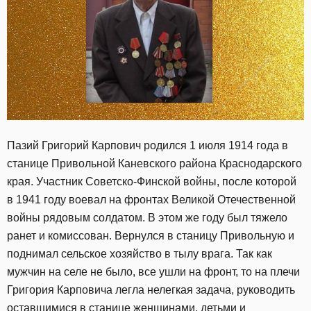
Пазий Григорий Карпович родился 1 июля 1914 года в
станице Привольной Каневского района Краснодарского
края. Участник Советско-Финской войны, после которой
в 1941 году воевал на фронтах Великой Отечественной
войны рядовым солдатом. В этом же году был тяжело
ранет и комиссован. Вернулся в станицу Привольную и
поднимал сельское хозяйство в тылу врага. Так как
мужчин на селе не было, все ушли на фронт, то на плечи
Григория Карповича легла нелегкая задача, руководить
оставшимися в станице женщинами, детьми и