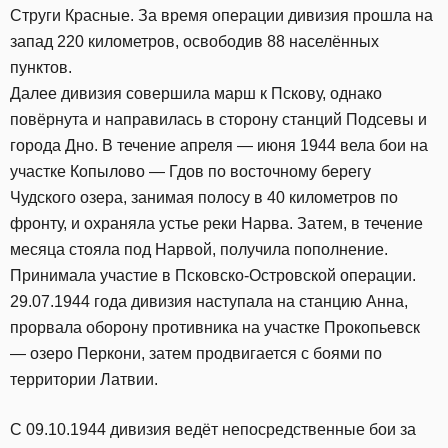
Струги Красные. За время операции дивизия прошла на
запад 220 километров, освободив 88 населённых
пунктов.
Далее дивизия совершила марш к Пскову, однако
повёрнута и направилась в сторону станций Подсевы и
города Дно. В течение апреля — июня 1944 вела бои на
участке Копылово — Гдов по восточному берегу
Чудского озера, занимая полосу в 40 километров по
фронту, и охраняла устье реки Нарва. Затем, в течение
месяца стояла под Нарвой, получила пополнение.
Принимала участие в Псковско-Островской операции.
29.07.1944 года дивизия наступала на станцию Анна,
прорвала оборону противника на участке Прокопьевск
— озеро Перкони, затем продвигается с боями по
территории Латвии.
C 09.10.1944 дивизия ведёт непосредственные бои за