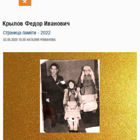
Крылов Федор Иванович
Страница памяти - 2022
ОПУБЛИКОВАНО
02.05.2020 15:35
НАТАЛИЯ РОМАНОВА