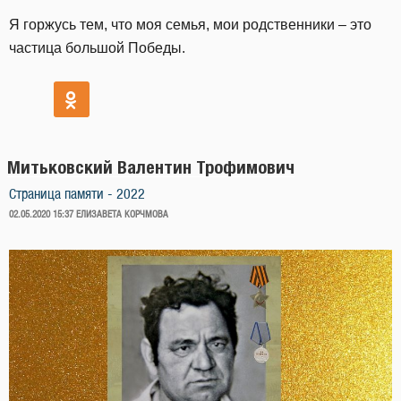
Я горжусь тем, что моя семья, мои родственники – это
частица большой Победы.
Митьковский Валентин Трофимович
Страница памяти - 2022
ОПУБЛИКОВАНО
02.05.2020 15:37
ЕЛИЗАВЕТА КОРЧМОВА