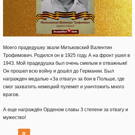
Моего прадедушку звали Митьковский Валентин
Трофимович. Родился он в 1925 году. А на фронт ушел в
1943. Мой прадедушка был очень смелым и отважным!
Он прошел всю войну и дошёл до Германии. Был
награжден медалью «За отвагу» за бои в Польше, где
смог захватить немецкий пулемет и уничтожить много
врагов.
А еще награждён Орденом славы 3 степени за отвагу и
мужество!