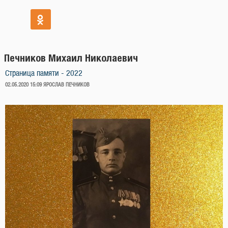
Печников Михаил Николаевич
Страница памяти - 2022
ОПУБЛИКОВАНО
02.05.2020 15:09
ЯРОСЛАВ ПЕЧНИКОВ