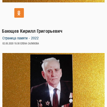
Бающев Кирилл Григорьевич
Страница памяти - 2022
ОПУБЛИКОВАНО
02.05.2020 15:30
ЕЛЕНА САЛИХОВА