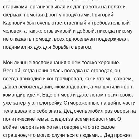
стариками, организовывая их для работы на полях и
фермах, помогая фронту продуктами. Григорий
Карпович был очень ответственный и требовательный
человек, а так же отзывчивый и добрый, никогда никому
не отказал в помощи, всех односельчан поддерживал,
поднимал их дух для борьбы с врагом.
Мои личные воспоминания о нем только хорошие.
Весной, когда начиналась посадка на огородах, он
всегда приходил и контролировал, как и что мы сажаем,
давал рекомендации, «командовал», а мы шутили «вон,
командир идет». Еще он мёрз и даже летом носил свою,
уже затертую, телогрейку. Отмороженные на войне части
тела давали о себе знать. Дед очень любил разговоры на
политические темы, следил за всеми новостями. О
войне говорить не хотел, говорил, что это самое
страшное, что могло случиться с людьми… Дед прожил