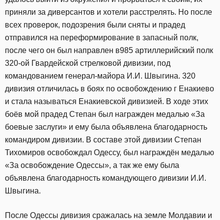
приняли за диверсантов и хотели расстрелять. Но после
всех проверок, подозрения были сняты и прадед
отправился на переформирование в запасный полк,
после чего он был направлен в985 артиллерийский полк
320-ой Гвардейской стрелковой дивизии, под
командованием генерал-майора И.И. Швыгина. 320
дивизия отличилась в боях по освобождению г Енакиево
и стала называться Енакиевской дивизией. В ходе этих
боёв мой прадед Степан был награжден медалью «За
боевые заслуги» и ему была объявлена благодарность
командиром дивизии. В составе этой дивизии Степан
Тихомиров освобождал Одессу, был награждён медалью
«За освобождение Одессы», а так же ему была
объявлена благодарность командующего дивизии И.И.
Швыгина.
После Одессы дивизия сражалась на земле Молдавии и