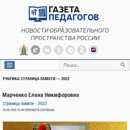
Перейти
к
содержимому
НОВОСТИ ОБРАЗОВАТЕЛЬНОГО
ПРОСТРАНСТВА РОССИИ
Искать:
РУБРИКА:
СТРАНИЦА ПАМЯТИ — 2022
Марченко Елена Никифоровна
Страница памяти - 2022
ОПУБЛИКОВАНО
02.05.2020 15:40
ЕЛИЗАВЕТА КОРЧМОВА