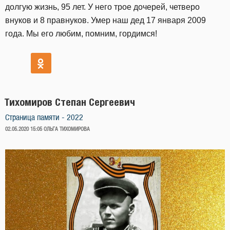
долгую жизнь, 95 лет. У него трое дочерей, четверо
внуков и 8 правнуков. Умер наш дед 17 января 2009
года. Мы его любим, помним, гордимся!
Тихомиров Степан Сергеевич
Страница памяти - 2022
ОПУБЛИКОВАНО
02.05.2020 15:05
ОЛЬГА ТИХОМИРОВА