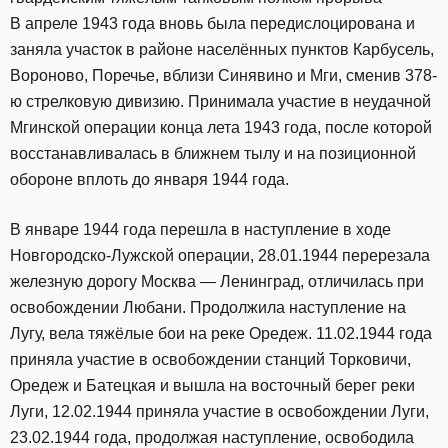
В апреле 1943 года вновь была передислоцирована и
заняла участок в районе населённых пунктов Карбусель,
Вороново, Поречье, вблизи Синявино и Мги, сменив 378-
ю стрелковую дивизию. Принимала участие в неудачной
Мгинской операции конца лета 1943 года, после которой
восстанавливалась в ближнем тылу и на позиционной
обороне вплоть до января 1944 года.
В январе 1944 года перешла в наступление в ходе
Новгородско-Лужской операции, 28.01.1944 перерезала
железную дорогу Москва — Ленинград, отличилась при
освобождении Любани. Продолжила наступление на
Лугу, вела тяжёлые бои на реке Оредеж. 11.02.1944 года
приняла участие в освобождении станций Торковичи,
Оредеж и Батецкая и вышла на восточный берег реки
Луги, 12.02.1944 приняла участие в освобождении Луги,
23.02.1944 года, продолжая наступление, освободила