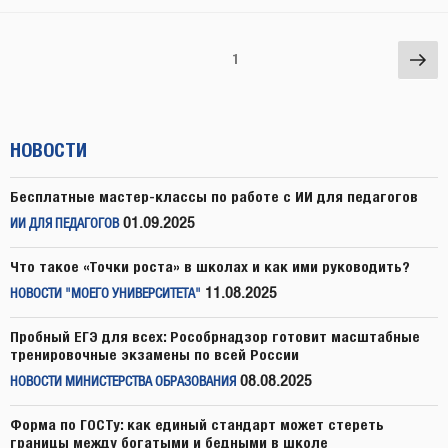
Навигация
Сл
Страница
1
по
стр
записям
НОВОСТИ
Бесплатные мастер-классы по работе с ИИ для педагогов
01.09.2025
ИИ ДЛЯ ПЕДАГОГОВ
Что такое «Точки роста» в школах и как ими руководить?
11.08.2025
НОВОСТИ "МОЕГО УНИВЕРСИТЕТА"
Пробный ЕГЭ для всех: Рособрнадзор готовит масштабные
тренировочные экзамены по всей России
08.08.2025
НОВОСТИ МИНИСТЕРСТВА ОБРАЗОВАНИЯ
Форма по ГОСТу: как единый стандарт может стереть
границы между богатыми и бедными в школе