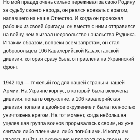
Но мой прадед очень сильно переживал за свою Родину,
за судьбу своего народа, он рвался воевать с врагом,
напавшего на наше Отчество. И когда он провожал
рабочих из своей бригады, он вместе с ними отправился
на войну, чем вызвал недовольство начальства Рудника.
И таким образом, вопреки всем запретам, он стал
добровольцем 106 Кавалерийской Казахстанской
дивизии, которая сразу была отправлена на Украинский
фронт.
1942 год — тяжелый год для нашей страны и нашей
Армии. На Украине корпус, в который была включена
дивизия, попал в окружение, а 106 кавалерийская
дивизия попала в двойное окружение и была полностью
уничтожена врагом. На тот момент, когда небольшая
уцелевшая группа воинов прорывалась к своим, их уже
считали либо пленными, либо погибшими. И когда им
удалось выйти из окружения и прорваться к своим, их