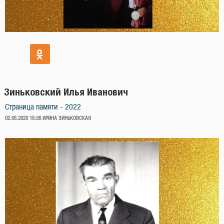
Зиньковский Илья Иванович
Страница памяти - 2022
ОПУБЛИКОВАНО
02.05.2020 15:26
ИРИНА ЗИНЬКОВСКАЯ