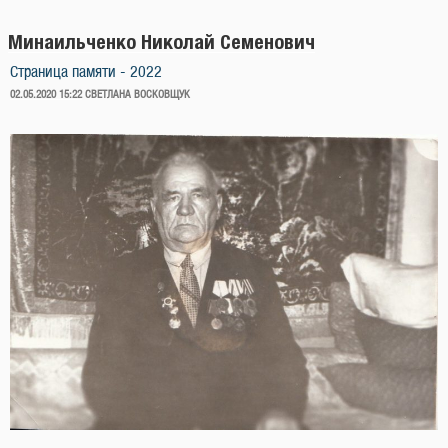
Минаильченко Николай Семенович
Страница памяти - 2022
ОПУБЛИКОВАНО
02.05.2020 15:22
СВЕТЛАНА ВОСКОВЩУК