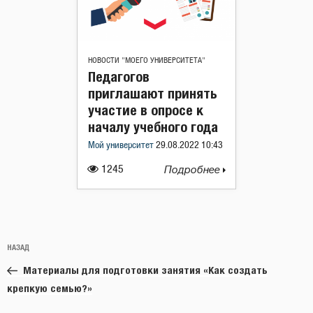
НОВОСТИ "МОЕГО УНИВЕРСИТЕТА"
Педагогов
приглашают принять
участие в опросе к
началу учебного года
Мой университет
29.08.2022 10:43
1245
Подробнее
Навигация
Предыдущая
НАЗАД
по
запись:
записям
Материалы для подготовки занятия «Как создать
крепкую семью?»