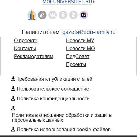
MOI-UNIVERSITET.RU
Напишите нам:
gazeta@edu-family.ru
О проекте
Новости МУ
Контакты
Новости МО
Рекламодателям
ПедСовет
Проекты

Требования к публикации статей

Пользовательское соглашение

Политика конфиденциальности

Политика в отношении обработки и защиты
персональных данных

Политика использования cookie-файлов