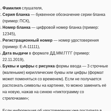
Фамилия
слушателя,
Серия бланка
— буквенное обозначение серии бланка
(пример: ПСК),
Номер бланка
— цифровой номер бланка (пример:
12345),
Регистрационный номер
— номер удостоверения
(пример: E-A-11111),
Дата выдачи
в формате ДД.ММ.ГГГГ (пример:
22.11.2019),
Буквы и цифры с рисунка
формы ввода — 3 строчные
(маленькие) кириллические буквы или цифры (формат
может поменяться со временем). Если не получается
распознать символы на картинке, то можно заменить её
на новую, нажав на синюю «пиктограмму со
стрелочками»;
Если информация об удостоверении уже поступила в