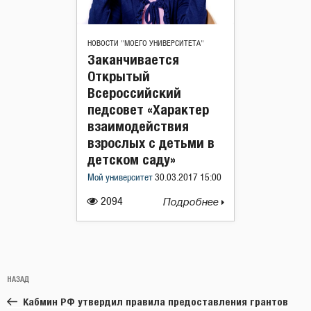
НОВОСТИ "МОЕГО УНИВЕРСИТЕТА"
Заканчивается
Открытый
Всероссийский
педсовет «Характер
взаимодействия
взрослых с детьми в
детском саду»
Мой университет
30.03.2017 15:00
2094
Подробнее
Навигация
Предыдущая
НАЗАД
по
запись:
записям
Кабмин РФ утвердил правила предоставления грантов