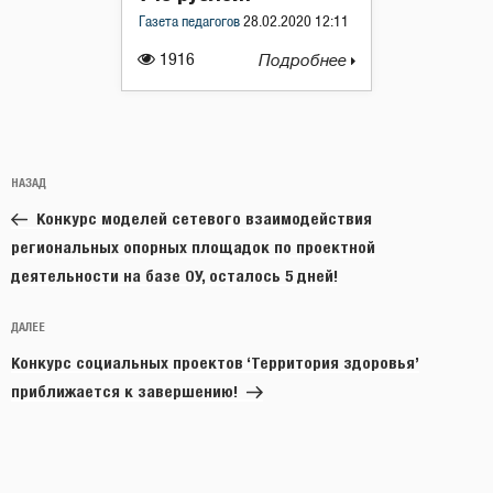
Газета педагогов
28.02.2020 12:11
1916
Подробнее
Навигация
Предыдущая
НАЗАД
по
запись:
записям
Конкурс моделей сетевого взаимодействия
региональных опорных площадок по проектной
деятельности на базе ОУ, осталось 5 дней!
Следующая
ДАЛЕЕ
запись
Конкурс социальных проектов ‘Территория здоровья’
приближается к завершению!