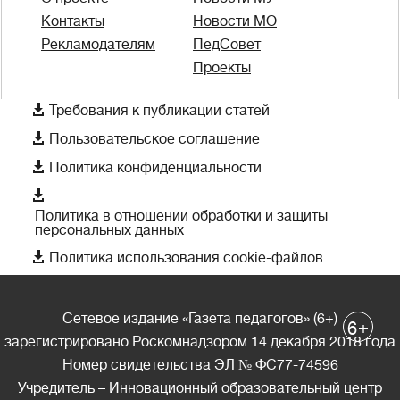
Контакты
Новости МО
Рекламодателям
ПедСовет
Проекты

Требования к публикации статей

Пользовательское соглашение

Политика конфиденциальности

Политика в отношении обработки и защиты
персональных данных

Политика использования cookie-файлов
Сетевое издание «Газета педагогов» (6+)
+
6
зарегистрировано Роскомнадзором 14 декабря 2018 года
Номер свидетельства ЭЛ № ФС77-74596
Учредитель – Инновационный образовательный центр