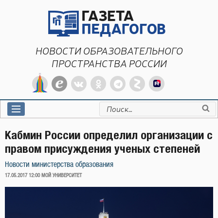
Перейти
к
содержимому
НОВОСТИ ОБРАЗОВАТЕЛЬНОГО
ПРОСТРАНСТВА РОССИИ
Искать:
Кабмин России определил организации с
правом присуждения ученых степеней
Новости министерства образования
ОПУБЛИКОВАНО
17.05.2017 12:00
МОЙ УНИВЕРСИТЕТ