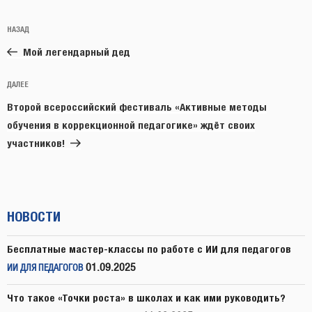
Навигация
Предыдущая
НАЗАД
по
запись:
записям
Мой легендарный дед
Следующая
ДАЛЕЕ
запись
Второй всероссийский фестиваль «Активные методы
обучения в коррекционной педагогике» ждёт своих
участников!
НОВОСТИ
Бесплатные мастер-классы по работе с ИИ для педагогов
01.09.2025
ИИ ДЛЯ ПЕДАГОГОВ
Что такое «Точки роста» в школах и как ими руководить?