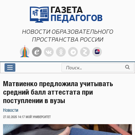
Перейти
к
содержимому
НОВОСТИ ОБРАЗОВАТЕЛЬНОГО
ПРОСТРАНСТВА РОССИИ
Искать:
Матвиенко предложила учитывать
средний балл аттестата при
поступлении в вузы
Новости
ОПУБЛИКОВАНО
27.02.2025 14:17
МОЙ УНИВЕРСИТЕТ