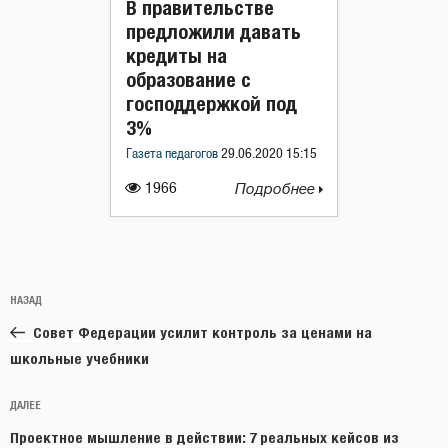
В правительстве
предложили давать
кредиты на
образование с
господдержкой под
3%
Газета педагогов
29.06.2020 15:15
1966
Подробнее
Навигация
Предыдущая
НАЗАД
по
запись:
записям
Совет Федерации усилит контроль за ценами на
школьные учебники
Следующая
ДАЛЕЕ
запись
Проектное мышление в действии: 7 реальных кейсов из