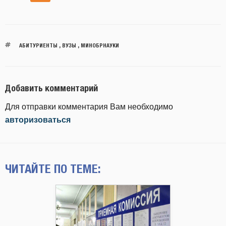
АБИТУРИЕНТЫ
,
ВУЗЫ
,
МИНОБРНАУКИ
Добавить комментарий
Для отправки комментария Вам необходимо
авторизоваться
ЧИТАЙТЕ ПО ТЕМЕ: