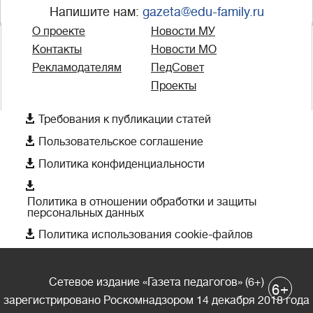
Напишите нам:
gazeta@edu-family.ru
О проекте
Новости МУ
Контакты
Новости МО
Рекламодателям
ПедСовет
Проекты

Требования к публикации статей

Пользовательское соглашение

Политика конфиденциальности

Политика в отношении обработки и защиты
персональных данных

Политика использования cookie-файлов
Сетевое издание «Газета педагогов» (6+)
+
6
зарегистрировано Роскомнадзором 14 декабря 2018 года