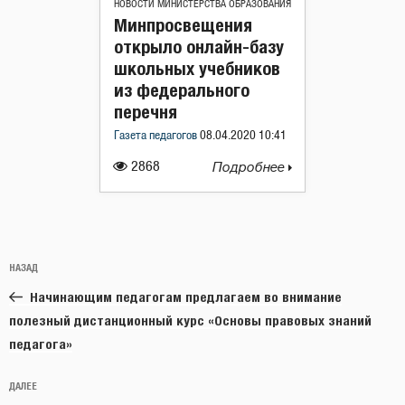
НОВОСТИ МИНИСТЕРСТВА ОБРАЗОВАНИЯ
Минпросвещения
открыло онлайн-базу
школьных учебников
из федерального
перечня
Газета педагогов
08.04.2020 10:41
2868
Подробнее
Навигация
Предыдущая
НАЗАД
по
запись:
записям
Начинающим педагогам предлагаем во внимание
полезный дистанционный курс «Основы правовых знаний
педагога»
Следующая
ДАЛЕЕ