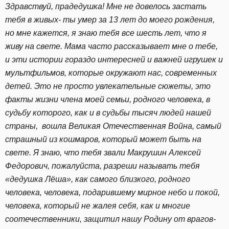
Здравствуй, прадедушка! Мне не довелось застать
тебя в живых- ты умер за 13 лет до моего рождения,
но мне кажется, я знаю тебя все шесть лет, что я
живу на свете. Мама часто рассказывает мне о тебе,
и эти истории гораздо интересней и важней игрушек и
мультфильмов, которые окружают нас, современных
детей. Это не просто увлекательные сюжеты, это
факты жизни члена моей семьи, родного человека, в
судьбу которого, как и в судьбы тысяч людей нашей
страны, вошла Великая Отечественная Война, самый
страшный из кошмаров, который может быть на
свете. Я знаю, что тебя звали Макрушин Алексей
Федорович, пожалуйста, разреши называть тебя
«дедушка Лёша», как самого близкого, родного
человека, человека, подарившему мирное небо и покой,
человека, который не жалея себя, как и многие
соотечественники, защитил нашу Родину от врагов-