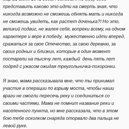
представить каково это-идти на смерть зная, что
никогда возможно не сможешь обнять мать и никогда
не сможешь увидеть, как растет доченька?! Но это,
великий подвиг, не жалея себя, вопреки всему, на одном
характере и вере в победу, мужественно идти вперед,
сражаться за свое Отечество, за свою деревню, за
своих родных и близких, которые в один момент
постарели на тысячу лет, каждый день пять лет
подряд с ужасом ожидая треугольничка-похоронки.
Я знаю, мама рассказывала мне, что ты принимал
участие в операции по взрыву моста, чтобы наши
враги не смогли пересечь реку и соединиться со
своими частями. Мама не помнит название реки и
населенного пункта, но мне рассказала, что в этом
бою тебе осколком снаряда оторвало два пальца не
левой руке.