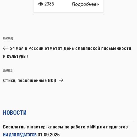
2985
Подробнее
Навигация
Предыдущая
НАЗАД
по
запись:
записям
24 мая в России отметят День славянской письменности
и культуры!
Следующая
ДАЛЕЕ
запись
Стихи, посвященные ВОВ
НОВОСТИ
Бесплатные мастер-классы по работе с ИИ для педагогов
01.09.2025
ИИ ДЛЯ ПЕДАГОГОВ