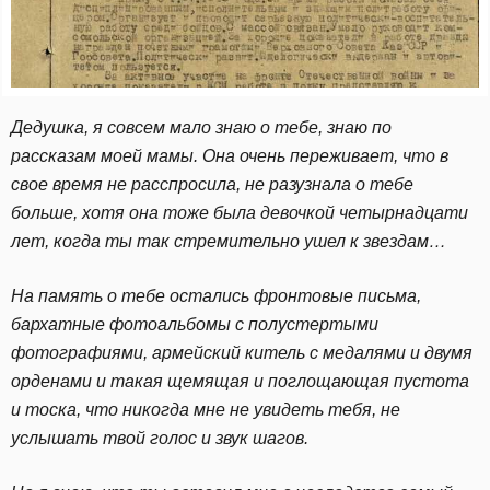
Дедушка, я совсем мало знаю о тебе, знаю по
рассказам моей мамы. Она очень переживает, что в
свое время не расспросила, не разузнала о тебе
больше, хотя она тоже была девочкой четырнадцати
лет, когда ты так стремительно ушел к звездам…
На память о тебе остались фронтовые письма,
бархатные фотоальбомы с полустертыми
фотографиями, армейский китель с медалями и двумя
орденами и такая щемящая и поглощающая пустота
и тоска, что никогда мне не увидеть тебя, не
услышать твой голос и звук шагов.