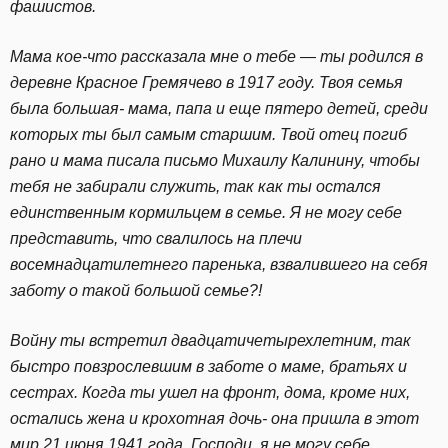
фашистов.
Мама кое-что рассказала мне о тебе — ты родился в
деревне Красное Гремячево в 1917 году. Твоя семья
была большая- мама, папа и еще пятеро детей, среди
которых ты был самым старшим. Твой отец погиб
рано и мама писала письмо Михаилу Калинину, чтобы
тебя не забирали служить, так как ты остался
единственным кормильцем в семье. Я не могу себе
представить, что свалилось на плечи
восемнадцатилетнего паренька, взвалившего на себя
заботу о такой большой семье?!
Войну ты встретил двадцатичетырехлетним, так
быстро повзрослевшим в заботе о маме, братьях и
сестрах. Когда ты ушел на фронт, дома, кроме них,
остались жена и крохотная дочь- она пришла в этот
мир 21 июня 1941 года. Господи, я не могу себе