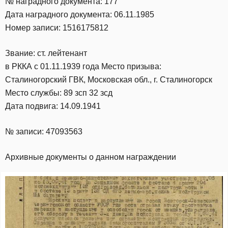
№ наградного документа: 177
Дата наградного документа: 06.11.1985
Номер записи: 1516175812
Звание: ст. лейтенант
в РККА с 01.11.1939 года Место призыва:
Сталиногорский ГВК, Московская обл., г. Сталиногорск
Место службы: 89 зсп 32 зсд
Дата подвига: 14.09.1941
№ записи: 47093563
Архивные документы о данном награждении