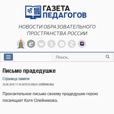
Перейти
к
содержимому
НОВОСТИ ОБРАЗОВАТЕЛЬНОГО
ПРОСТРАНСТВА РОССИИ
Искать:
Письмо прадедушке
Страница памяти
ОПУБЛИКОВАНО
23.05.2018 11:16
КАТЯ И ОЛЬГА ОЛЕЙНИКОВЫ
Пронзительное письмо своему прадедушке-герою
посвящает Катя Олейникова.