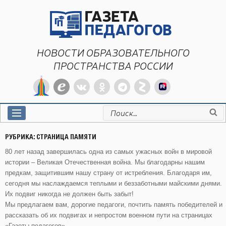
Перейти
к
содержимому
НОВОСТИ ОБРАЗОВАТЕЛЬНОГО
ПРОСТРАНСТВА РОССИИ
Искать:
РУБРИКА:
СТРАНИЦА ПАМЯТИ
80 лет назад завершилась одна из самых ужасных войн в мировой
истории – Великая Отечественная война. Мы благодарны нашим
предкам, защитившим нашу страну от истребления. Благодаря им,
сегодня мы наслаждаемся теплыми и беззаботными майскими днями.
Их подвиг никогда не должен быть забыт!
Мы предлагаем вам, дорогие педагоги, почтить память победителей и
рассказать об их подвигах и непростом военном пути на страницах
«Газеты педагогов».