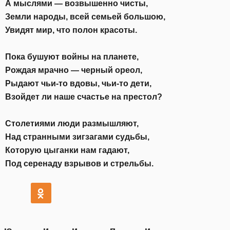
А мыслями — возвышенно чисты,
Земли народы, всей семьей большою,
Увидят мир, что полон красоты.
Пока бушуют войны на планете,
Рождая мрачно — черный ореол,
Рыдают чьи-то вдовы, чьи-то дети,
Взойдет ли наше счастье на престол?
Столетиями люди размышляют,
Над странными зигзагами судьбы,
Которую цыганки нам гадают,
Под серенаду взрывов и стрельбы
.