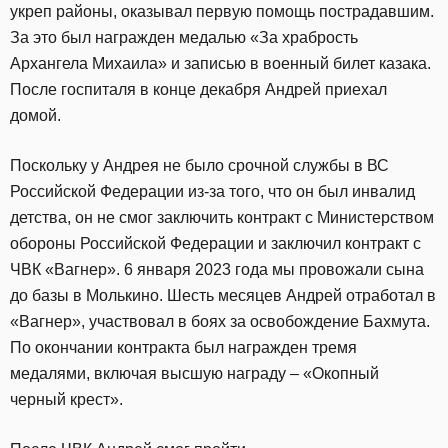
укреп районы, оказывал первую помощь пострадавшим.
За это был награжден медалью «За храбрость
Архангела Михаила» и записью в военный билет казака.
После госпиталя в конце декабря Андрей приехал
домой.
Поскольку у Андрея не было срочной службы в ВС
Российской Федерации из-за того, что он был инвалид
детства, он не смог заключить контракт с Министерством
обороны Российской Федерации и заключил контракт с
ЧВК «Вагнер». 6 января 2023 года мы провожали сына
до базы в Молькино. Шесть месяцев Андрей отработал в
«Вагнер», участвовал в боях за освобождение Бахмута.
По окончании контракта был награжден тремя
медалями, включая высшую награду – «Окопный
черный крест».