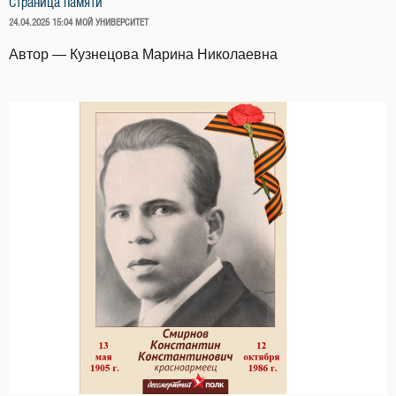
Страница памяти
ОПУБЛИКОВАНО
24.04.2025 15:04
МОЙ УНИВЕРСИТЕТ
Автор — Кузнецова Марина Николаевна