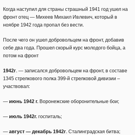
Когда наступил для страны страшный 1941 год ушел на
фронт отец — Михеев Михаил Ивлевич, который в
ноябре 1942 года пропал без вести.
После чего он ушел добровольцем на фронт, добавив
себе два года. Прошел скорый курс молодого бойца, а
потом на фронт
1942г
. — записался добровольцем на фронт, в составе
1345 стрелкового полка 399-й стрелковой дивизии –
участвовал:
—
июнь 1942 г.
Воронежские оборонительные бои;
—
июль 1942г.
госпиталь;
—
август — декабрь 1942г
. Сталинградская битва;