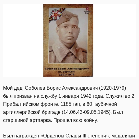
Мой дед, Соболев Борис Александрович (1920-1979)
был призван на службу 1 января 1942 года. Служил во 2
Прибалтийском фронте. 1185 гап, в 60 гаубичной
артиллерийской бригаде (14.06.43-09.05.1945). Был
старшиной артпарка. Прошел всю войну.
Был награжден «Орденом Славы III степени», медалями