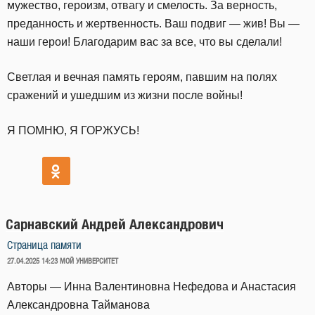
мужество, героизм, отвагу и смелость. За верность,
преданность и жертвенность. Ваш подвиг — жив! Вы —
наши герои! Благодарим вас за все, что вы сделали!
Светлая и вечная память героям, павшим на полях
сражений и ушедшим из жизни после войны!
Я ПОМНЮ, Я ГОРЖУСЬ!
Сарнавский Андрей Александрович
Страница памяти
ОПУБЛИКОВАНО
27.04.2025 14:23
МОЙ УНИВЕРСИТЕТ
Авторы — Инна Валентиновна Нефедова и Анастасия
Александровна Тайманова