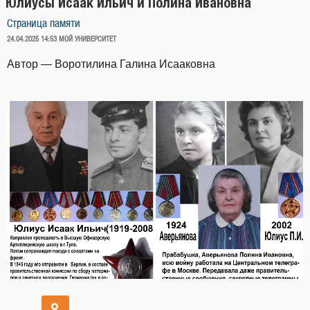
Юлиусы Исаак Ильич и Полина Ивановна
Страница памяти
ОПУБЛИКОВАНО
24.04.2025 14:53
МОЙ УНИВЕРСИТЕТ
Автор — Воротилина Галина Исааковна