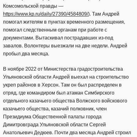
Комсомольской правды —
https://www.kp.ru/daily/27390/4584809/
). Там Андрей
помогал жителям в пунктах временного размещения,
помогал следственным органам при работе с
документами. Вытаскивал пострадавших из-под
завалов. Волонтеры выезжали на две недели. Андрей
пробыл два месяца.
В ноябре 2022 от Министерства градостроительства
Ульяновской области Андрей выехал на строительство
укреп районов в Херсон. Там он был распределен в
отряд, где командиром был атаман Симбирского
отдельного казачьего общества Волжского войскового
казачьего общества, казачий полковник, член
Президиума Общественной палаты города
Димитровграда Ульяновской области Сергей
Анатольевич Дедюев. Почти два месяца Андрей строил