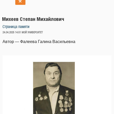
Михеев Степан Михайлович
Страница памяти
ОПУБЛИКОВАНО
24.04.2025 14:51
МОЙ УНИВЕРСИТЕТ
Автор — Фалеева Галина Васильевна