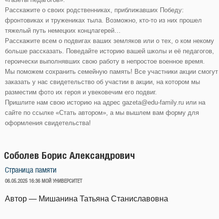
Расскажите о своих родственниках, приближавших Победу:
фронтовиках и тружениках тыла. Возможно, кто-то из них прошел
тяжелый путь немецких концлагерей…
Расскажите всем о подвигах ваших земляков или о тех, о ком некому
больше рассказать. Поведайте историю вашей школы и её педагогов,
героически выполнявших свою работу в непростое военное время.
Мы поможем сохранить семейную память! Все участники акции смогут
заказать у нас свидетельство об участии в акции, на котором мы
разместим фото их героя и увековечим его подвиг.
Пришлите нам свою историю на адрес gazeta@edu-family.ru или на
сайте по ссылке «Стать автором», а мы вышлем вам форму для
оформления свидетельства!
Соболев Борис Александрович
Страница памяти
ОПУБЛИКОВАНО
06.05.2025 16:36
МОЙ УНИВЕРСИТЕТ
Автор — Мишанина Татьяна Станиславовна