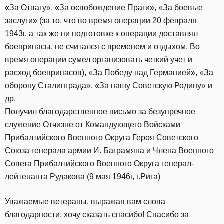
«За Отвагу», «За освобождение Праги», «За боевые
заслуги» (за то, что во время операции 20 февраля
1943г, а так же пи подготовке к операции доставлял
боеприпасы, не считался с временем и отдыхом. Во
время операции сумел организовать четкий учет и
расход боеприпасов), «За Победу над Германией», «За
оборону Сталинграда», «За нашу Советскую Родину» и
др.
Получил благодарственное письмо за безупречное
служение Отчизне от Командующего Войсками
Прибалтийского Военного Округа Героя Советского
Союза генерала армии И. Баграмяна и Члена Военного
Совета Прибалтийского Военного Округа генерал-
лейтенанта Рудакова (9 мая 1946г, г.Рига)
Уважаемые ветераны, выражая вам слова
благодарности, хочу сказать спасибо! Спасибо за