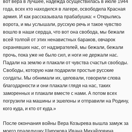
вот вера в лучшее, надежда осуществилась в июле 1944
года, всех кто находился в лагере, освободила Красная
армия. И как рассказывала прабабушка: « Открылись
ворота, и мы услышали, русскую речь и такое чувство
вошло в наши сердца, что вот она свобода, мы бежали
всей толпой от этих ненавистных бараков, овчарок
охранявших нас, от надзирателей, мы бежали, бежали
прочь, пока уже не было сил, и ноги не держали нас.
Падали на землю и плакали от чувства счастья свободы.
Свободы, которую нам подарили простые русские
солдаты. Мы обнимали их, целовали, говорили слова
благодарности и они плакали глядя на нас, таких
заморенных и плакали вместе с нами. А потом всех
погрузили на машины и эшелоны и отправили на Родину,
кого куда, и кто от куда.»
После окончания войны Вера Козырева вышла замуж за
моего прадедушку Широкова Ивана Михайловича