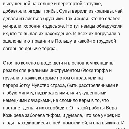
высушенной на солнце и перетертой с ступке,
добавляли, ягоды, грибы. Супы варили из крапивы, чай
делали из листьев брусники. Так и жили. Кто по слабее
умирали, хоронили здесь же. Но тут немцы обнаружили
их, кто то выдал их нахождение. И всех их погрузили в
эшелоны и отправили в Польшу, в какой-то трудовой
лагерь по добыче торфа.
Стоя по колено в воде, дети и в основном женщины
резали специальным инструментом блоки торфа и
грузили в тачки, которые потом отправляли на
переработку. Чувство страха, быть расстрелянными в
любую минуту, надзирателями, или укушенными
немецкими овчарками, не сломило веры в то, что
настанет день, и их освободят. От такой работы Вера
Козырева заболела тифом, и думала, что все умрет, но,
люди, находившиеся с ней, помогли ей, и она выжила. И