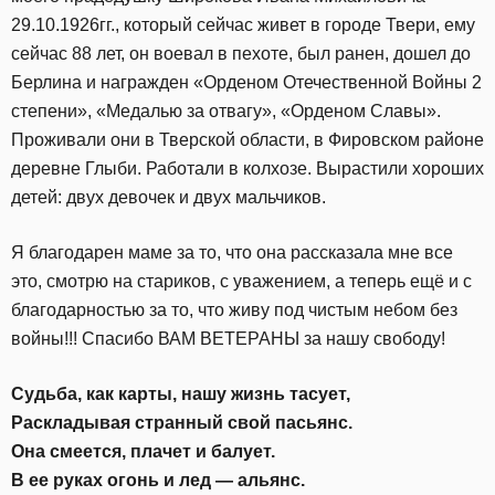
29.10.1926гг., который сейчас живет в городе Твери, ему
сейчас 88 лет, он воевал в пехоте, был ранен, дошел до
Берлина и награжден «Орденом Отечественной Войны 2
степени», «Медалью за отвагу», «Орденом Славы».
Проживали они в Тверской области, в Фировском районе
деревне Глыби. Работали в колхозе. Вырастили хороших
детей: двух девочек и двух мальчиков.
Я благодарен маме за то, что она рассказала мне все
это, смотрю на стариков, с уважением, а теперь ещё и с
благодарностью за то, что живу под чистым небом без
войны!!! Спасибо ВАМ ВЕТЕРАНЫ за нашу свободу!
Судьба, как карты, нашу жизнь тасует,
Раскладывая странный свой пасьянс.
Она смеется, плачет и балует.
В ее руках огонь и лед — альянс.