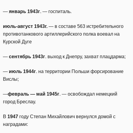
—
январь 1943г
. — госпиталь.
июль-август 1943г.
— в составе 563 истребительного
противотанкового артиллерийского полка воевал на
Курской Дуге
—
сентябрь 1943г
. выход к Днепру, захват плацдарма;
—
июль 1944г
. на территории Польши форсирование
Вислы;
—
февраль — май 1945г
. — освобождал немецкий
город Бреслау.
В
1947
году Степан Михайлович вернулся домой с
наградами: