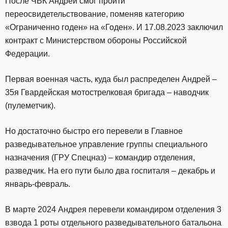
После ЧВК Андрей смог пройти
переосвидетельствование, поменяв категорию
«Ограниченно годен» на «Годен». И 17.08.2023 заключил
контракт с Министерством обороны Российской
Федерации.
Первая военная часть, куда был распределен Андрей –
35я Гвардейская мотострелковая бригада – наводчик
(пулеметчик).
Но достаточно быстро его перевели в Главное
разведывательное управление группы специального
назначения (ГРУ Спецназ) – командир отделения,
разведчик. На его пути было два госпиталя – декабрь и
январь-февраль.
В марте 2024 Андрея перевели командиром отделения 3
взвода 1 роты отдельного разведывательного батальона