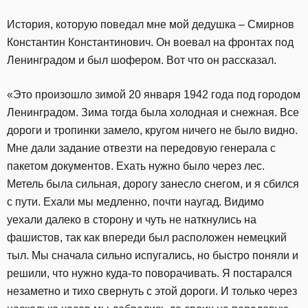
История, которую поведал мне мой дедушка – Смирнов
Константин Константинович. Он воевал на фронтах под
Ленинградом и был шофером. Вот что он рассказал.
«Это произошло зимой 20 января 1942 года под городом
Ленинградом. Зима тогда была холодная и снежная. Все
дороги и тропинки замело, кругом ничего не было видно.
Мне дали задание отвезти на передовую генерала с
пакетом документов. Ехать нужно было через лес.
Метель была сильная, дорогу занесло снегом, и я сбился
с пути. Ехали мы медленно, почти наугад. Видимо
уехали далеко в сторону и чуть не наткнулись на
фашистов, так как впереди был расположен немецкий
тыл. Мы сначала сильно испугались, но быстро поняли и
решили, что нужно куда-то поворачивать. Я постарался
незаметно и тихо свернуть с этой дороги. И только через