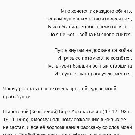
Мне хочется их каждого обнять,
Теплом душевным с ними поделиться,
Была бы сила, чтобы время вспять…
Но я не Бог…война им снова снится.
Пусть внукам не достанется война
И грязь её потомков не коснётся,
Пусть курит бывший ротный старшина
И слушает, как правнучек смеётся.
Я хочу рассказать о не очень простой судьбе моей
прабабушки:
Широковой (Козыревой) Вере Афанасьевне( 17.12.1925-
19.11.1995), к моему большому сожалению в живых ее
не застал, и все её воспоминания расскажу со слов моей