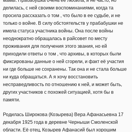
мамы. Прабабушка очень ее любила, и не часто, но
делилась, с ней своими воспоминаниями, когда та
просила рассказать о том , что было в ее судьбе, и не
только о войне. В силу обстоятельств у прабабушки не
имела статуса участника войны. Она после войны
неоднократно обращалась в райсовет по месту
проживания для получения этого звания, но ей
приходили ответы о том , что архивы, в которых были
фиксированы данные о ней сгорели, и факт её участия
ни где больше не сохранены. Так она и не стала больше
ни куда обращаться. А я хочу восстановить
несправедливость по отношению к ней, и может быть,
других участников с похожей ситуацией, хотя бы в
памяти.
Родилась Широкова (Козырева) Вера Афанасьевна 17
декабря 1925 года в деревне Черныши Смоленской
области. Её отец, Козырев Афанасий был хорошим