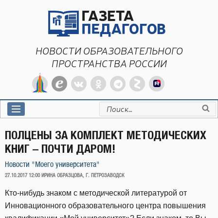
Перейти
к
содержимому
НОВОСТИ ОБРАЗОВАТЕЛЬНОГО
ПРОСТРАНСТВА РОССИИ
Искать:
ПОЛЦЕНЫ ЗА КОМПЛЕКТ МЕТОДИЧЕСКИХ
КНИГ – ПОЧТИ ДАРОМ!
Новости "Моего университета"
ОПУБЛИКОВАНО
27.10.2017 12:00
ИРИНА ОБРАЗЦОВА, Г. ПЕТРОЗАВОДСК
Кто-нибудь знаком с методической литературой от
Инновационного образовательного центра повышения