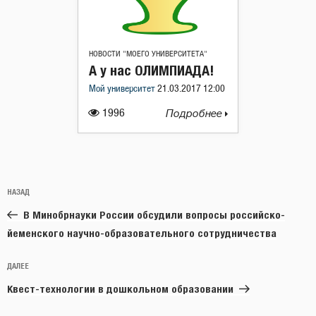
НОВОСТИ "МОЕГО УНИВЕРСИТЕТА"
А у нас ОЛИМПИАДА!
Мой университет
21.03.2017 12:00
1996
Подробнее
Навигация
Предыдущая
НАЗАД
по
запись:
записям
В Минобрнауки России обсудили вопросы российско-
йеменского научно-образовательного сотрудничества
Следующая
ДАЛЕЕ
запись
Квест-технологии в дошкольном образовании