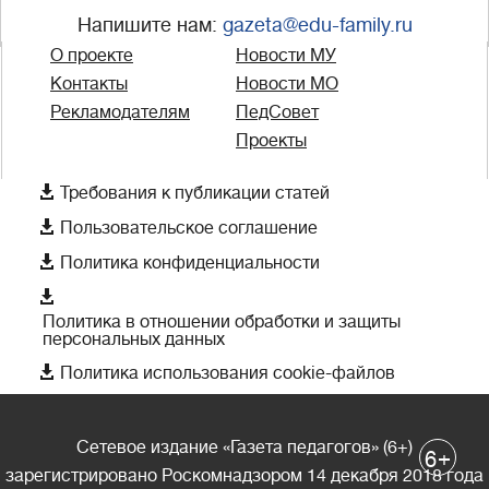
Напишите нам:
gazeta@edu-family.ru
О проекте
Новости МУ
Контакты
Новости МО
Рекламодателям
ПедСовет
Проекты

Требования к публикации статей

Пользовательское соглашение

Политика конфиденциальности

Политика в отношении обработки и защиты
персональных данных

Политика использования cookie-файлов
Сетевое издание «Газета педагогов» (6+)
+
6
зарегистрировано Роскомнадзором 14 декабря 2018 года