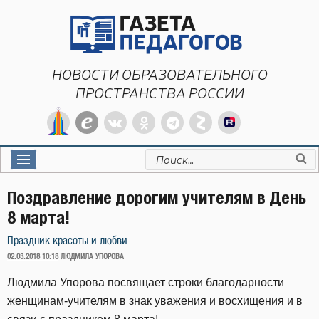
Перейти
к
содержимому
НОВОСТИ ОБРАЗОВАТЕЛЬНОГО
ПРОСТРАНСТВА РОССИИ
Искать:
Поздравление дорогим учителям в День
8 марта!
Праздник красоты и любви
ОПУБЛИКОВАНО
02.03.2018 10:18
ЛЮДМИЛА УПОРОВА
Людмила Упорова посвящает строки благодарности
женщинам-учителям в знак уважения и восхищения и в