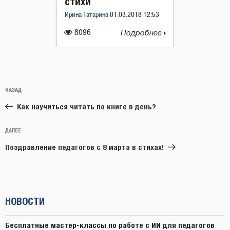
стихи
Ирина Татарина
01.03.2018 12:53
8096
Подробнее
Навигация
Предыдущая
НАЗАД
по
запись:
записям
Как научиться читать по книге в день?
Следующая
ДАЛЕЕ
запись
Поздравление педагогов с 8 марта в стихах!
НОВОСТИ
Бесплатные мастер-классы по работе с ИИ для педагогов