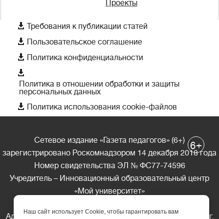
Проекты

Требования к публикации статей

Пользовательское соглашение

Политика конфиденциальности

Политика в отношении обработки и защиты
персональных данных

Политика использования cookie-файлов
Сетевое издание «Газета педагогов» (6+)
+
6
зарегистрировано Роскомнадзором 14 декабря 2018 года
Номер свидетельства ЭЛ № ФС77-74596
Учредитель – Инновационный образовательный центр
«Мой университет»
Главный редактор – А.А. Ляшенко
Наш сайт использует Cookie, чтобы гарантировать вам
Адрес редакции: 185035 Россия, Республика Карелия, г.