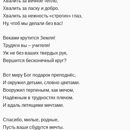
Хвалить за вечное тепло,
Хвалить за ласку и добро.
Хвалить за нежность «строгих» глаз,
Ну, чтоб мы делали без вас!
Веками крутится Земля!
Трудяги вы – учителя!
Уж не без ваших твердых рук,
Вершится бесконечный круг?
Вот миру Бог подарок преподнёс,
И окружил детьми, словно цветами.
Вооружил терпеньем, как мечом,
Надёжным в трудностях плечом.
И вдаль летящими мечтами.
Спасибо, милые, родные,
Пусть ваши сбудутся мечты.