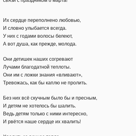
связи с праздником 8 марта!
Их сердце переполнено любовью,
И словно улыбается всегда.
У них с годами волосы белеют,
А вот душа, как прежде, молода.
Они детишек наших согревают
Лучами благодатной теплоты.
Они им с ложки знания «вливают»,
Тревожась, как бы каплю не пролить.
Без них всё скучным было бы и пресным,
И детям не хотелось бы шалить.
Ведь детям только с ними интересно,
И рвётся наше сердце их хвалить!